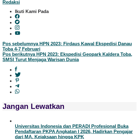
Redaksi
Ikuti Kami Pada
Navigasi
Pos sebelumnya
HPN 2023: Firdaus Kawal Ekspedisi Danau
Toba 4-7 Februari
pos
Pos berikutnya
HPN 2023: Ekspedisi Geopark Kaldera Toba,
SMSI Turut Menjaga Warisan Dunia
Jangan Lewatkan
Universitas Indonesia dan PERADI Profesional Buka
Pendaftaran PKPA Angkatan I 2026, Hadirkan Pengajar
dari MA, Kejaksaan hingga KPK