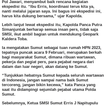
Pol Jawari, menyambut baik rencana kegiatan
ekspedisi itu. “Ibu Erris, koordinasi terus kita ya,
nanti melalui jajaran saya. Ini bagus ini ekspedisi ini,
harus kita dukung bersama,” ujar Kapolda.
Lebih lanjut lewat ekspedisi itu, Kapolda Panca Putra
Simanjuntak berharap semua insan pers, tidak saja
SMSI, ikut ambil bagian untuk mendukung Geopark
Kaldera Toba.
Ia mengatakan Sumut sebagai tuan rumah HPN 2023,
tepatnya puncak acara 9 Februari, merupakan berkah
bagi masyarakat Sumut, dimana ribuan wartawan,
pekerja dan pegiat pers, para pejabat negara dari
dalam dan luar negeri, akan datang ke Sumut.
“Tunjukkan hebatnya Sumut kepada seluruh wartawan
di Indonesia, jangan sampai nama baik Sumut
tercoreng, jangan bikin kecewa,” kata Panca yang
saat itu didampingi sejumlah pejabat utama Polda
Sumut.
Sebelumnya, Ketua SMSI Sumut Erris J Napitupulu