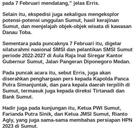
pada 7 Februari mendatang,” jelas Erris.
Selain itu, ekspedisi juga sekaligus mengeksplor
potensi-potensi unggulan Sumut, hasil kerajinan
Sumut, dan menjelajah objek-objek wisata di kawasan
Danau Toba.
Sementara pada puncaknya 7 Februari itu, digelar
silaturahmi nasional SMSI dan pelantikan SMSI Sumut
periode 2022-2027 di Aula Raja Inal Siregar Kantor
Gubernur Sumut, Jalan Pangeran Diponegoro Medan.
Pada puncak acara itu, sebut Erris, juga akan
diserahkan penghargaan pers kepada Kapolda Panca
Putra Simanjuntak, dan para kepala daerah terpilih di
Sumut, termasuk juga kepada direksi Tirtanadi dan
Bank Sumut.
Hadir juga pada kunjungan itu, Ketua PWI Sumut,
Farianda Putra Sinik, dan Ketua JMSI Sumut, Rianto
Agly, yang juga sama-sama membahas persiapan HPN
2023 di Sumut.