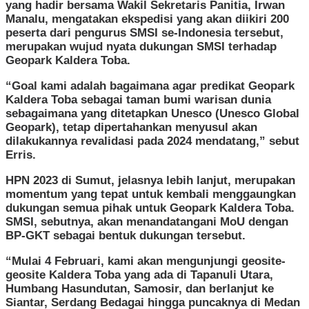
yang hadir bersama Wakil Sekretaris Panitia, Irwan
Manalu, mengatakan ekspedisi yang akan diikiri 200
peserta dari pengurus SMSI se-Indonesia tersebut,
merupakan wujud nyata dukungan SMSI terhadap
Geopark Kaldera Toba.
“Goal kami adalah bagaimana agar predikat Geopark
Kaldera Toba sebagai taman bumi warisan dunia
sebagaimana yang ditetapkan Unesco (Unesco Global
Geopark), tetap dipertahankan menyusul akan
dilakukannya revalidasi pada 2024 mendatang,” sebut
Erris.
HPN 2023 di Sumut, jelasnya lebih lanjut, merupakan
momentum yang tepat untuk kembali menggaungkan
dukungan semua pihak untuk Geopark Kaldera Toba.
SMSI, sebutnya, akan menandatangani MoU dengan
BP-GKT sebagai bentuk dukungan tersebut.
“Mulai 4 Februari, kami akan mengunjungi geosite-
geosite Kaldera Toba yang ada di Tapanuli Utara,
Humbang Hasundutan, Samosir, dan berlanjut ke
Siantar, Serdang Bedagai hingga puncaknya di Medan