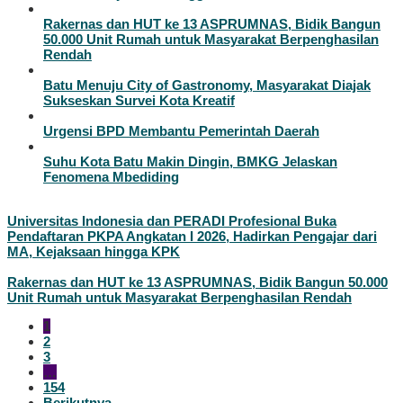
Rakernas dan HUT ke 13 ASPRUMNAS, Bidik Bangun
50.000 Unit Rumah untuk Masyarakat Berpenghasilan
Rendah
Batu Menuju City of Gastronomy, Masyarakat Diajak
Sukseskan Survei Kota Kreatif
Urgensi BPD Membantu Pemerintah Daerah
Suhu Kota Batu Makin Dingin, BMKG Jelaskan
Fenomena Mbediding
Universitas Indonesia dan PERADI Profesional Buka
Pendaftaran PKPA Angkatan I 2026, Hadirkan Pengajar dari
MA, Kejaksaan hingga KPK
Rakernas dan HUT ke 13 ASPRUMNAS, Bidik Bangun 50.000
Unit Rumah untuk Masyarakat Berpenghasilan Rendah
1
2
3
…
154
Berikutnya