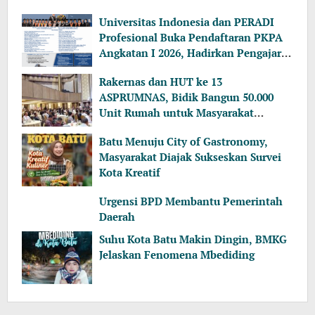
Universitas Indonesia dan PERADI
Profesional Buka Pendaftaran PKPA
Angkatan I 2026, Hadirkan Pengajar
dari MA, Kejaksaan hingga KPK
Rakernas dan HUT ke 13
ASPRUMNAS, Bidik Bangun 50.000
Unit Rumah untuk Masyarakat
Berpenghasilan Rendah
Batu Menuju City of Gastronomy,
Masyarakat Diajak Sukseskan Survei
Kota Kreatif
Urgensi BPD Membantu Pemerintah
Daerah
Suhu Kota Batu Makin Dingin, BMKG
Jelaskan Fenomena Mbediding