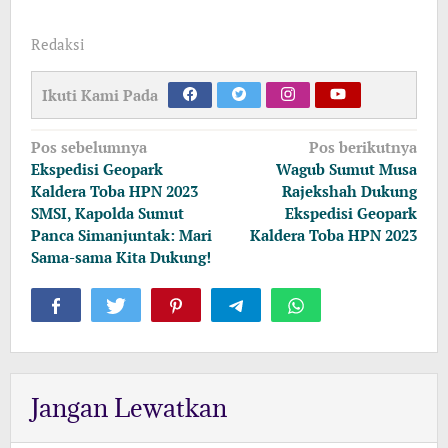
Redaksi
Ikuti Kami Pada
Navigasi
Pos sebelumnya
Pos berikutnya
pos
Ekspedisi Geopark
Wagub Sumut Musa
Kaldera Toba HPN 2023
Rajekshah Dukung
SMSI, Kapolda Sumut
Ekspedisi Geopark
Panca Simanjuntak: Mari
Kaldera Toba HPN 2023
Sama-sama Kita Dukung!
Jangan Lewatkan