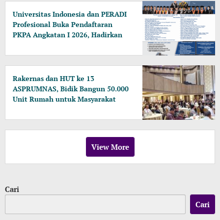
Universitas Indonesia dan PERADI
Profesional Buka Pendaftaran
PKPA Angkatan I 2026, Hadirkan
Pengajar dari MA, Kejaksaan
hingga KPK
Rakernas dan HUT ke 13
ASPRUMNAS, Bidik Bangun 50.000
Unit Rumah untuk Masyarakat
Berpenghasilan Rendah
View More
Cari
Cari