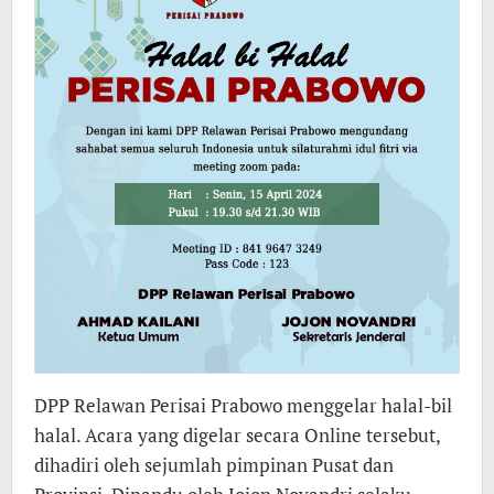
Jika
Bangsa
ini
Ingin
Berkilau
Sejahtera”
DPP Relawan Perisai Prabowo menggelar halal-bil
halal. Acara yang digelar secara Online tersebut,
dihadiri oleh sejumlah pimpinan Pusat dan