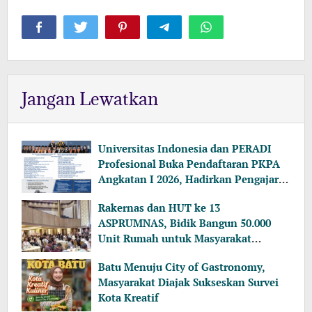
Jangan Lewatkan
Universitas Indonesia dan PERADI
Profesional Buka Pendaftaran PKPA
Angkatan I 2026, Hadirkan Pengajar
dari MA, Kejaksaan hingga KPK
Rakernas dan HUT ke 13
ASPRUMNAS, Bidik Bangun 50.000
Unit Rumah untuk Masyarakat
Berpenghasilan Rendah
Batu Menuju City of Gastronomy,
Masyarakat Diajak Sukseskan Survei
Kota Kreatif