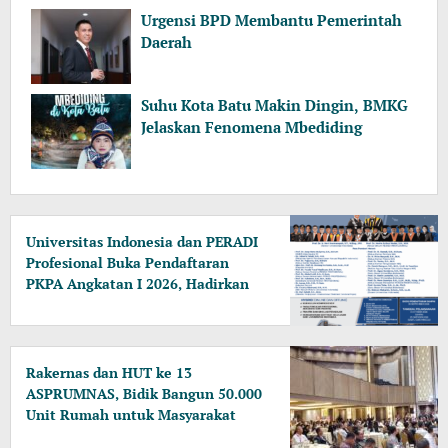
Urgensi BPD Membantu Pemerintah
Daerah
Suhu Kota Batu Makin Dingin, BMKG
Jelaskan Fenomena Mbediding
Universitas Indonesia dan PERADI
Profesional Buka Pendaftaran
PKPA Angkatan I 2026, Hadirkan
Pengajar dari MA, Kejaksaan
hingga KPK
Rakernas dan HUT ke 13
ASPRUMNAS, Bidik Bangun 50.000
Unit Rumah untuk Masyarakat
Berpenghasilan Rendah