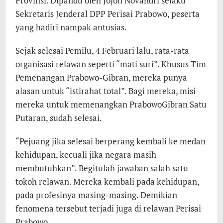
Provinsi. Dipandu oleh Jojon Novandri selaku
Sekretaris Jenderal DPP Perisai Prabowo, peserta
yang hadiri nampak antusias.
Sejak selesai Pemilu, 4 Februari lalu, rata-rata
organisasi relawan seperti “mati suri”. Khusus Tim
Pemenangan Prabowo-Gibran, mereka punya
alasan untuk “istirahat total”. Bagi mereka, misi
mereka untuk memenangkan PrabowoGibran Satu
Putaran, sudah selesai.
“Pejuang jika selesai berperang kembali ke medan
kehidupan, kecuali jika negara masih
membutuhkan”. Begitulah jawaban salah satu
tokoh relawan. Mereka kembali pada kehidupan,
pada profesinya masing-masing. Demikian
fenomena tersebut terjadi juga di relawan Perisai
Prabowo.