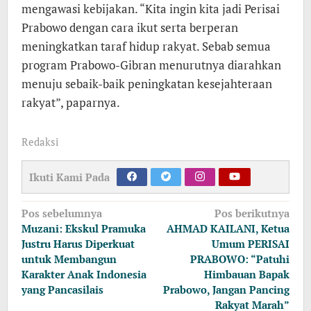
mengawasi kebijakan. “Kita ingin kita jadi Perisai
Prabowo dengan cara ikut serta berperan
meningkatkan taraf hidup rakyat. Sebab semua
program Prabowo-Gibran menurutnya diarahkan
menuju sebaik-baik peningkatan kesejahteraan
rakyat”, paparnya.
Redaksi
Ikuti Kami Pada
Navigasi
Pos sebelumnya
Pos berikutnya
pos
Muzani: Ekskul Pramuka
AHMAD KAILANI, Ketua
Justru Harus Diperkuat
Umum PERISAI
untuk Membangun
PRABOWO: “Patuhi
Karakter Anak Indonesia
Himbauan Bapak
yang Pancasilais
Prabowo, Jangan Pancing
Rakyat Marah”