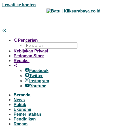
Lewati ke konten
Pencarian
Kebijakan Privasi
Pedoman Siber
Redaksi
Facebook
Twitter
Instagram
Youtube
Beranda
News
Politik
Ekonomi
Pemerintahan
Pendidikan
Ragam