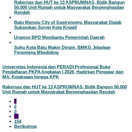
Rakernas dan HUT ke 13 ASPRUMNAS, Bidik Bangun
50.000 Unit Rumah untuk Masyarakat Berpenghasilan
Rendah
Batu Menuju City of Gastronomy, Masyarakat Diajak
Sukseskan Survei Kota Kreatif
Urgensi BPD Membantu Pemerintah Daerah
Suhu Kota Batu Makin Dingin, BMKG Jelaskan
Fenomena Mbediding
Universitas Indonesia dan PERADI Profesional Buka
Pendaftaran PKPA Angkatan I 2026, Hadirkan Pengajar dari
MA, Kejaksaan hingga KPK
Rakernas dan HUT ke 13 ASPRUMNAS, Bidik Bangun 50.000
Unit Rumah untuk Masyarakat Berpenghasilan Rendah
1
2
3
…
154
Berikutnya