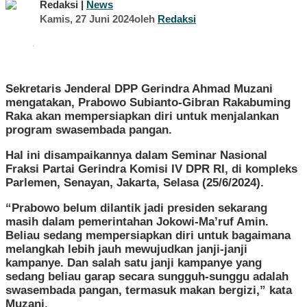
Redaksi |
News
Kamis, 27 Juni 2024
oleh
Redaksi
Sekretaris Jenderal DPP Gerindra Ahmad Muzani
mengatakan, Prabowo Subianto-Gibran Rakabuming
Raka akan mempersiapkan diri untuk menjalankan
program swasembada pangan.
Hal ini disampaikannya dalam Seminar Nasional
Fraksi Partai Gerindra Komisi IV DPR RI, di kompleks
Parlemen, Senayan, Jakarta, Selasa (25/6/2024).
“Prabowo belum dilantik jadi presiden sekarang
masih dalam pemerintahan Jokowi-Ma’ruf Amin.
Beliau sedang mempersiapkan diri untuk bagaimana
melangkah lebih jauh mewujudkan janji-janji
kampanye. Dan salah satu janji kampanye yang
sedang beliau garap secara sungguh-sunggu adalah
swasembada pangan, termasuk makan bergizi,” kata
Muzani.