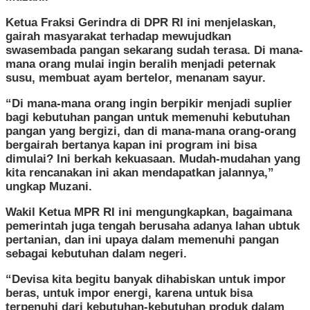
Ketua Fraksi Gerindra di DPR RI ini menjelaskan,
gairah masyarakat terhadap mewujudkan
swasembada pangan sekarang sudah terasa. Di mana-
mana orang mulai ingin beralih menjadi peternak
susu, membuat ayam bertelor, menanam sayur.
“Di mana-mana orang ingin berpikir menjadi suplier
bagi kebutuhan pangan untuk memenuhi kebutuhan
pangan yang bergizi, dan di mana-mana orang-orang
bergairah bertanya kapan ini program ini bisa
dimulai? Ini berkah kekuasaan. Mudah-mudahan yang
kita rencanakan ini akan mendapatkan jalannya,”
ungkap Muzani.
Wakil Ketua MPR RI ini mengungkapkan, bagaimana
pemerintah juga tengah berusaha adanya lahan ubtuk
pertanian, dan ini upaya dalam memenuhi pangan
sebagai kebutuhan dalam negeri.
“Devisa kita begitu banyak dihabiskan untuk impor
beras, untuk impor energi, karena untuk bisa
terpenuhi dari kebutuhan-kebutuhan produk dalam