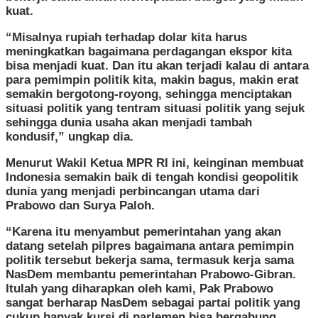
kuat.
“Misalnya rupiah terhadap dolar kita harus
meningkatkan bagaimana perdagangan ekspor kita
bisa menjadi kuat. Dan itu akan terjadi kalau di antara
para pemimpin politik kita, makin bagus, makin erat
semakin bergotong-royong, sehingga menciptakan
situasi politik yang tentram situasi politik yang sejuk
sehingga dunia usaha akan menjadi tambah
kondusif,” ungkap dia.
Menurut Wakil Ketua MPR RI ini, keinginan membuat
Indonesia semakin baik di tengah kondisi geopolitik
dunia yang menjadi perbincangan utama dari
Prabowo dan Surya Paloh.
“Karena itu menyambut pemerintahan yang akan
datang setelah pilpres bagaimana antara pemimpin
politik tersebut bekerja sama, termasuk kerja sama
NasDem membantu pemerintahan Prabowo-Gibran.
Itulah yang diharapkan oleh kami, Pak Prabowo
sangat berharap NasDem sebagai partai politik yang
cukup banyak kursi di parlemen bisa bergabung