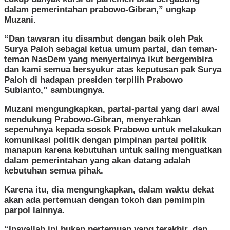
dalam pemerintahan prabowo-Gibran,” ungkap
Muzani.
“Dan tawaran itu disambut dengan baik oleh Pak
Surya Paloh sebagai ketua umum partai, dan teman-
teman NasDem yang menyertainya ikut bergembira
dan kami semua bersyukur atas keputusan pak Surya
Paloh di hadapan presiden terpilih Prabowo
Subianto,” sambungnya.
Muzani mengungkapkan, partai-partai yang dari awal
mendukung Prabowo-Gibran, menyerahkan
sepenuhnya kepada sosok Prabowo untuk melakukan
komunikasi politik dengan pimpinan partai politik
manapun karena kebutuhan untuk saling menguatkan
dalam pemerintahan yang akan datang adalah
kebutuhan semua pihak.
Karena itu, dia mengungkapkan, dalam waktu dekat
akan ada pertemuan dengan tokoh dan pemimpin
parpol lainnya.
“Insyallah ini bukan pertemuan yang terakhir, dan