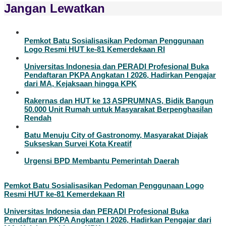
Jangan Lewatkan
Pemkot Batu Sosialisasikan Pedoman Penggunaan
Logo Resmi HUT ke-81 Kemerdekaan RI
Universitas Indonesia dan PERADI Profesional Buka
Pendaftaran PKPA Angkatan I 2026, Hadirkan Pengajar
dari MA, Kejaksaan hingga KPK
Rakernas dan HUT ke 13 ASPRUMNAS, Bidik Bangun
50.000 Unit Rumah untuk Masyarakat Berpenghasilan
Rendah
Batu Menuju City of Gastronomy, Masyarakat Diajak
Sukseskan Survei Kota Kreatif
Urgensi BPD Membantu Pemerintah Daerah
Pemkot Batu Sosialisasikan Pedoman Penggunaan Logo
Resmi HUT ke-81 Kemerdekaan RI
Universitas Indonesia dan PERADI Profesional Buka
Pendaftaran PKPA Angkatan I 2026, Hadirkan Pengajar dari