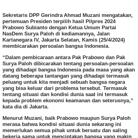
Sekretaris DPP Gerindra Ahmad Muzani mengatakan,
pertemuan Presiden terpilih hasil Pilpres 2024
Prabowo Subianto dengan Ketua Umum Partai
NasDem Surya Paloh di kediamannya, Jalan
Kartanegara IV, Jakarta Selatan, Kamis (25/4/2024)
membicarakan persoalan bangsa Indonesia.
“Dalam pembicaraan antara Pak Prabowo dan Pak
Surya Paloh dibicarakan tentang persoalan-persoalan
yang dihadapi bangsa Indonesia pada masa yang akan
datang beberapa tantangan yang dihadapi termasuk
peluang untuk kita menjadi sebuah bangsa negara
yang bisa keluar dari problema tersebut. Termasuk
tentang situasi dan kondisi dunia saat ini termasuk
kepada problem ekonomi keamanan dan seterusnya,”
kata dia di Jakarta.
Menurut Muzani, baik Prabowo maupun Surya Paloh
merasa bahwa kondisi situasi dunia sekarang ini
memerlukan semua pihak untuk bersatu dan saling
bekerja sama untuk menciptakan bangsa yang makin