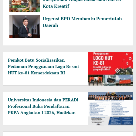
Kota Kreatif
Urgensi BPD Membantu Pemerintah
Daerah
Pemkot Batu Sosialisasikan
Pedoman Penggunaan Logo Resmi
HUT ke-81 Kemerdekaan RI
Universitas Indonesia dan PERADI
Profesional Buka Pendaftaran
PKPA Angkatan I 2026, Hadirkan
Pengajar dari MA, Kejaksaan
hingga KPK