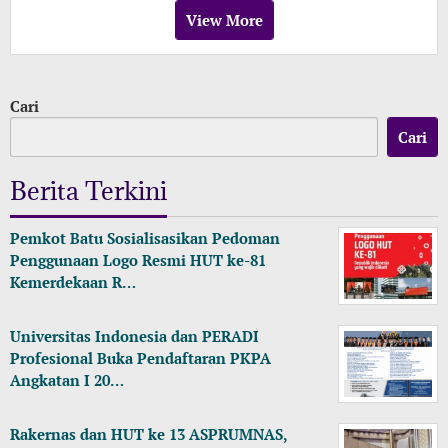
View More
Cari
Cari
Berita Terkini
Pemkot Batu Sosialisasikan Pedoman
Penggunaan Logo Resmi HUT ke-81
Kemerdekaan R…
Universitas Indonesia dan PERADI
Profesional Buka Pendaftaran PKPA
Angkatan I 20…
Rakernas dan HUT ke 13 ASPRUMNAS,