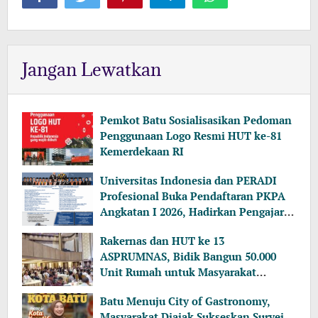
Jangan Lewatkan
Pemkot Batu Sosialisasikan Pedoman
Penggunaan Logo Resmi HUT ke-81
Kemerdekaan RI
Universitas Indonesia dan PERADI
Profesional Buka Pendaftaran PKPA
Angkatan I 2026, Hadirkan Pengajar
dari MA, Kejaksaan hingga KPK
Rakernas dan HUT ke 13
ASPRUMNAS, Bidik Bangun 50.000
Unit Rumah untuk Masyarakat
Berpenghasilan Rendah
Batu Menuju City of Gastronomy,
Masyarakat Diajak Sukseskan Survei