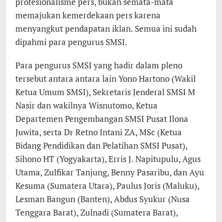
profesionalisme pers, bukan semata-mata
memajukan kemerdekaan pers karena
menyangkut pendapatan iklan. Semua ini sudah
dipahmi para pengurus SMSI.
Para pengurus SMSI yang hadir dalam pleno
tersebut antara antara lain Yono Hartono (Wakil
Ketua Umum SMSI), Sekretaris Jenderal SMSI M
Nasir dan wakilnya Wisnutomo, Ketua
Departemen Pengembangan SMSI Pusat Ilona
Juwita, serta Dr Retno Intani ZA, MSc (Ketua
Bidang Pendidikan dan Pelatihan SMSI Pusat),
Sihono HT (Yogyakarta), Erris J. Napitupulu, Agus
Utama, Zulfikar Tanjung, Benny Pasaribu, dan Ayu
Kesuma (Sumatera Utara), Paulus Joris (Maluku),
Lesman Bangun (Banten), Abdus Syukur (Nusa
Tenggara Barat), Zulnadi (Sumatera Barat),