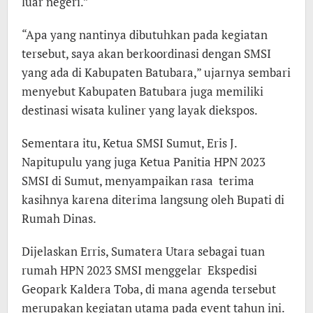
luar negeri.”
“Apa yang nantinya dibutuhkan pada kegiatan
tersebut, saya akan berkoordinasi dengan SMSI
yang ada di Kabupaten Batubara,” ujarnya sembari
menyebut Kabupaten Batubara juga memiliki
destinasi wisata kuliner yang layak diekspos.
Sementara itu, Ketua SMSI Sumut, Eris J.
Napitupulu yang juga Ketua Panitia HPN 2023
SMSI di Sumut, menyampaikan rasa terima
kasihnya karena diterima langsung oleh Bupati di
Rumah Dinas.
Dijelaskan Erris, Sumatera Utara sebagai tuan
rumah HPN 2023 SMSI menggelar Ekspedisi
Geopark Kaldera Toba, di mana agenda tersebut
merupakan kegiatan utama pada event tahun ini.