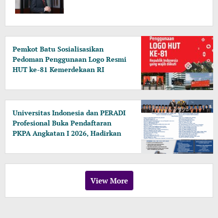
Pemkot Batu Sosialisasikan
Pedoman Penggunaan Logo Resmi
HUT ke-81 Kemerdekaan RI
Universitas Indonesia dan PERADI
Profesional Buka Pendaftaran
PKPA Angkatan I 2026, Hadirkan
Pengajar dari MA, Kejaksaan
hingga KPK
View More