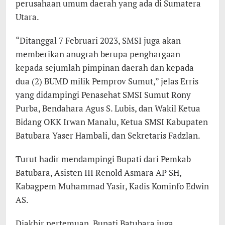
perusahaan umum daerah yang ada di Sumatera
Utara.
“Ditanggal 7 Februari 2023, SMSI juga akan
memberikan anugrah berupa penghargaan
kepada sejumlah pimpinan daerah dan kepada
dua (2) BUMD milik Pemprov Sumut,” jelas Erris
yang didampingi Penasehat SMSI Sumut Rony
Purba, Bendahara Agus S. Lubis, dan Wakil Ketua
Bidang OKK Irwan Manalu, Ketua SMSI Kabupaten
Batubara Yaser Hambali, dan Sekretaris Fadzlan.
Turut hadir mendampingi Bupati dari Pemkab
Batubara, Asisten III Renold Asmara AP SH,
Kabagpem Muhammad Yasir, Kadis Kominfo Edwin
AS.
Diakhir pertemuan, Bupati Batubara juga