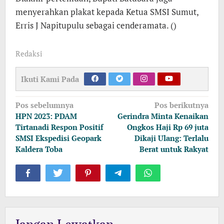
menyerahkan plakat kepada Ketua SMSI Sumut,
Erris J Napitupulu sebagai cenderamata. ()
Redaksi
Ikuti Kami Pada
Navigasi
Pos sebelumnya
Pos berikutnya
pos
HPN 2023: PDAM
Gerindra Minta Kenaikan
Tirtanadi Respon Positif
Ongkos Haji Rp 69 juta
SMSI Ekspedisi Geopark
Dikaji Ulang: Terlalu
Kaldera Toba
Berat untuk Rakyat