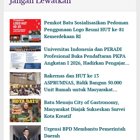
Jangan Lewatkan
Pemkot Batu Sosialisasikan Pedoman
Penggunaan Logo Resmi HUT ke-81
Kemerdekaan RI
Universitas Indonesia dan PERADI
Profesional Buka Pendaftaran PKPA
Angkatan I 2026, Hadirkan Pengajar
dari MA, Kejaksaan hingga KPK
Rakernas dan HUT ke 13
ASPRUMNAS, Bidik Bangun 50.000
Unit Rumah untuk Masyarakat
Berpenghasilan Rendah
Batu Menuju City of Gastronomy,
Masyarakat Diajak Sukseskan Survei
Kota Kreatif
Urgensi BPD Membantu Pemerintah
Daerah