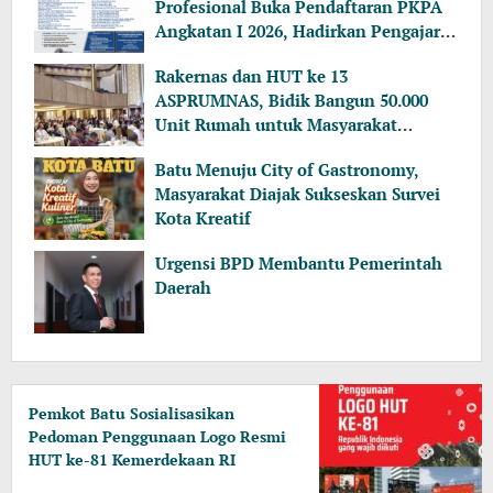
Profesional Buka Pendaftaran PKPA
Angkatan I 2026, Hadirkan Pengajar
dari MA, Kejaksaan hingga KPK
Rakernas dan HUT ke 13
ASPRUMNAS, Bidik Bangun 50.000
Unit Rumah untuk Masyarakat
Berpenghasilan Rendah
Batu Menuju City of Gastronomy,
Masyarakat Diajak Sukseskan Survei
Kota Kreatif
Urgensi BPD Membantu Pemerintah
Daerah
Pemkot Batu Sosialisasikan
Pedoman Penggunaan Logo Resmi
HUT ke-81 Kemerdekaan RI