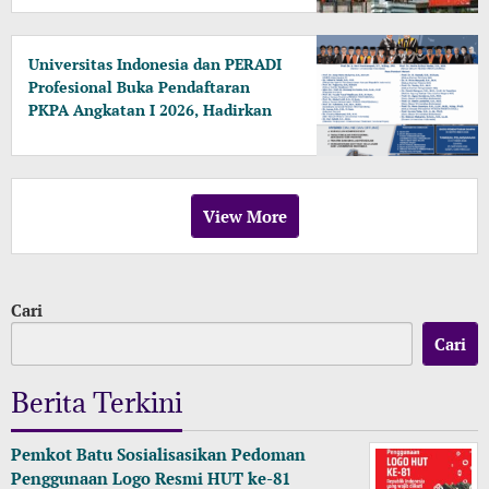
Universitas Indonesia dan PERADI
Profesional Buka Pendaftaran
PKPA Angkatan I 2026, Hadirkan
Pengajar dari MA, Kejaksaan
hingga KPK
View More
Cari
Cari
Berita Terkini
Pemkot Batu Sosialisasikan Pedoman
Penggunaan Logo Resmi HUT ke-81