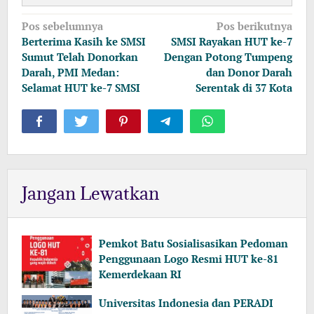
Navigasi
Pos sebelumnya
Pos berikutnya
pos
Berterima Kasih ke SMSI
SMSI Rayakan HUT ke-7
Sumut Telah Donorkan
Dengan Potong Tumpeng
Darah, PMI Medan:
dan Donor Darah
Selamat HUT ke-7 SMSI
Serentak di 37 Kota
Jangan Lewatkan
Pemkot Batu Sosialisasikan Pedoman
Penggunaan Logo Resmi HUT ke-81
Kemerdekaan RI
Universitas Indonesia dan PERADI