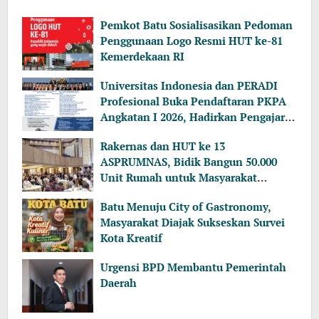
Pemkot Batu Sosialisasikan Pedoman
Penggunaan Logo Resmi HUT ke-81
Kemerdekaan RI
Universitas Indonesia dan PERADI
Profesional Buka Pendaftaran PKPA
Angkatan I 2026, Hadirkan Pengajar
dari MA, Kejaksaan hingga KPK
Rakernas dan HUT ke 13
ASPRUMNAS, Bidik Bangun 50.000
Unit Rumah untuk Masyarakat
Berpenghasilan Rendah
Batu Menuju City of Gastronomy,
Masyarakat Diajak Sukseskan Survei
Kota Kreatif
Urgensi BPD Membantu Pemerintah
Daerah