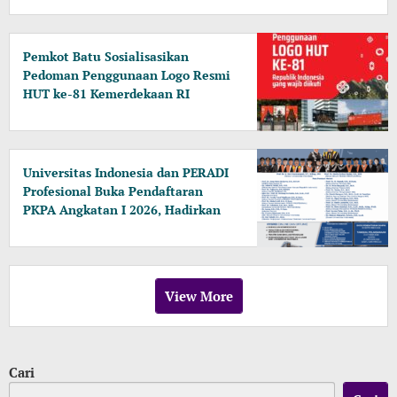
Pemkot Batu Sosialisasikan
Pedoman Penggunaan Logo Resmi
HUT ke-81 Kemerdekaan RI
Universitas Indonesia dan PERADI
Profesional Buka Pendaftaran
PKPA Angkatan I 2026, Hadirkan
Pengajar dari MA, Kejaksaan
hingga KPK
View More
Cari