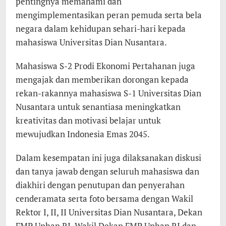
pentingnya memahami dan
mengimplementasikan peran pemuda serta bela
negara dalam kehidupan sehari-hari kepada
mahasiswa Universitas Dian Nusantara.
Mahasiswa S-2 Prodi Ekonomi Pertahanan juga
mengajak dan memberikan dorongan kepada
rekan-rakannya mahasiswa S-1 Universitas Dian
Nusantara untuk senantiasa meningkatkan
kreativitas dan motivasi belajar untuk
mewujudkan Indonesia Emas 2045.
Dalam kesempatan ini juga dilaksanakan diskusi
dan tanya jawab dengan seluruh mahasiswa dan
diakhiri dengan penutupan dan penyerahan
cenderamata serta foto bersama dengan Wakil
Rektor I, II, II Universitas Dian Nusantara, Dekan
FMP Unhan RI, Wakil Dekan FMP Unhan RI dan