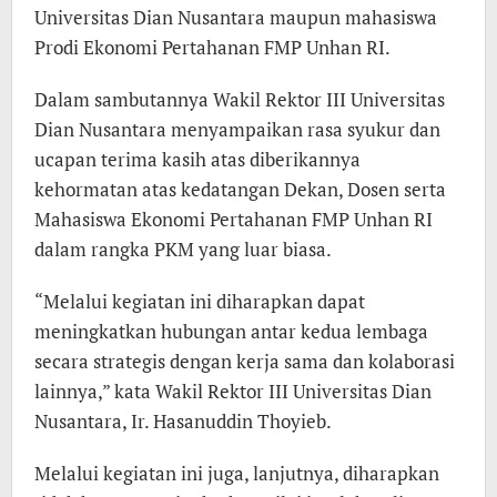
Universitas Dian Nusantara maupun mahasiswa
Prodi Ekonomi Pertahanan FMP Unhan RI.
Dalam sambutannya Wakil Rektor III Universitas
Dian Nusantara menyampaikan rasa syukur dan
ucapan terima kasih atas diberikannya
kehormatan atas kedatangan Dekan, Dosen serta
Mahasiswa Ekonomi Pertahanan FMP Unhan RI
dalam rangka PKM yang luar biasa.
“Melalui kegiatan ini diharapkan dapat
meningkatkan hubungan antar kedua lembaga
secara strategis dengan kerja sama dan kolaborasi
lainnya,” kata Wakil Rektor III Universitas Dian
Nusantara, Ir. Hasanuddin Thoyieb.
Melalui kegiatan ini juga, lanjutnya, diharapkan