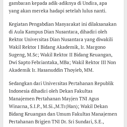
gambaran kepada adik-adiknya di Undira, apa
yang akan mereka hadapi setelah lulus nanti.
Kegiatan Pengabdian Masyarakat ini dilaksanakan
di Aula Kampus Dian Nusantara, dihadiri oleh
Rektor Universitas Dian Nusantara yang diwakili
Wakil Rektor I Bidang Akademik, Ir. Margono
Sugeng, M.Sc; Wakil Rektor II Bidang Keuangan,
Dwi Sapto Febriantaka, MBa; Wakil Rektor III Non
Akademik Ir. Hasanuddin Thoyieb, MM.
Sedangkan dari Universitas Pertahanan Republik
Indonesia dihadiri oleh Dekan Fakultas
Manajemen Pertahanan Mayjen TNI Agus
Winarna, S.I.P., M.Si.,M.Tr(Han); Wakil Dekan
Bidang Keuangan dan Umum Fakultas Manajemen
Pertahanan Brigjen TNI Dr. Sri Sundari, S.E.,