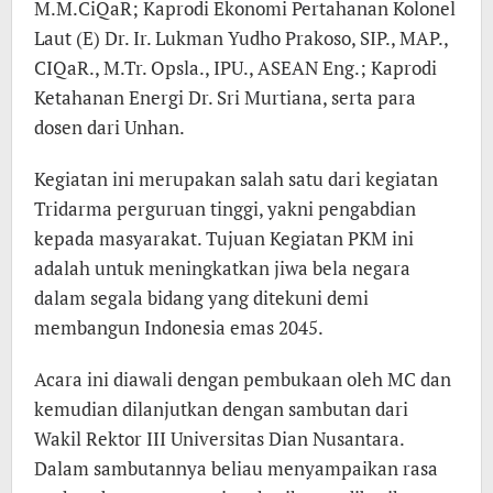
M.M.CiQaR; Kaprodi Ekonomi Pertahanan Kolonel
Laut (E) Dr. Ir. Lukman Yudho Prakoso, SIP., MAP.,
CIQaR., M.Tr. Opsla., IPU., ASEAN Eng.; Kaprodi
Ketahanan Energi Dr. Sri Murtiana, serta para
dosen dari Unhan.
Kegiatan ini merupakan salah satu dari kegiatan
Tridarma perguruan tinggi, yakni pengabdian
kepada masyarakat. Tujuan Kegiatan PKM ini
adalah untuk meningkatkan jiwa bela negara
dalam segala bidang yang ditekuni demi
membangun Indonesia emas 2045.
Acara ini diawali dengan pembukaan oleh MC dan
kemudian dilanjutkan dengan sambutan dari
Wakil Rektor III Universitas Dian Nusantara.
Dalam sambutannya beliau menyampaikan rasa