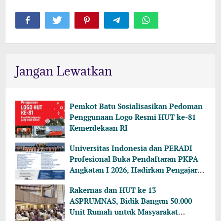
Jangan Lewatkan
Pemkot Batu Sosialisasikan Pedoman
Penggunaan Logo Resmi HUT ke-81
Kemerdekaan RI
Universitas Indonesia dan PERADI
Profesional Buka Pendaftaran PKPA
Angkatan I 2026, Hadirkan Pengajar
dari MA, Kejaksaan hingga KPK
Rakernas dan HUT ke 13
ASPRUMNAS, Bidik Bangun 50.000
Unit Rumah untuk Masyarakat