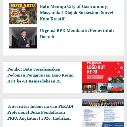
Berpenghasilan Rendah
Batu Menuju City of Gastronomy,
Masyarakat Diajak Sukseskan Survei
Kota Kreatif
Urgensi BPD Membantu Pemerintah
Daerah
Pemkot Batu Sosialisasikan
Pedoman Penggunaan Logo Resmi
HUT ke-81 Kemerdekaan RI
Universitas Indonesia dan PERADI
Profesional Buka Pendaftaran
PKPA Angkatan I 2026, Hadirkan
Pengajar dari MA, Kejaksaan