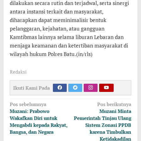
dilakukan secara rutin dan terjadwal, serta sinergi
antara instansi terkait dan masyarakat,
diharapkan dapat meminimalisir bentuk
pelanggaran, kejahatan, atau gangguan
Kamtibmas lainnya selama liburan Lebaran dan
menjaga keamanan dan ketertiban masyarakat di
wilayah hukum Polres Batu.(in/rls)
Redaksi
Ikuti Kami Pada
Navigasi
Pos sebelumnya
Pos berikutnya
pos
Muzani: Prabowo
Muzani Minta
Wakafkan Diri untuk
Pemerintah Tinjau Ulang
Mengabdi kepada Rakyat,
Sistem Zonasi PPDB
Bangsa, dan Negara
karena Timbulkan
Ketidakadilan