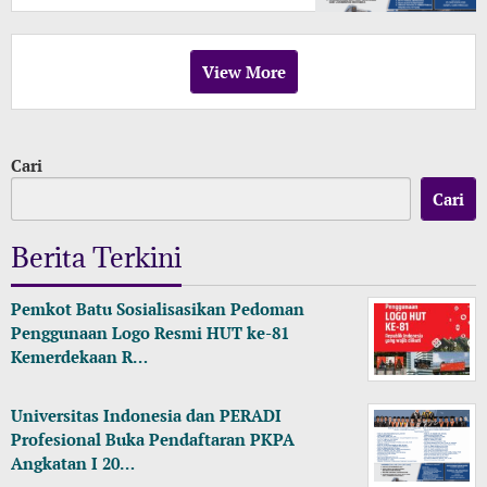
hingga KPK
View More
Cari
Cari
Berita Terkini
Pemkot Batu Sosialisasikan Pedoman
Penggunaan Logo Resmi HUT ke-81
Kemerdekaan R…
Universitas Indonesia dan PERADI
Profesional Buka Pendaftaran PKPA
Angkatan I 20…