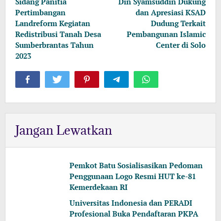
pos
Sidang Panitia
Din Syamsuddin Dukung
Pertimbangan
dan Apresiasi KSAD
Landreform Kegiatan
Dudung Terkait
Redistribusi Tanah Desa
Pembangunan Islamic
Sumberbrantas Tahun
Center di Solo
2023
Jangan Lewatkan
Pemkot Batu Sosialisasikan Pedoman
Penggunaan Logo Resmi HUT ke-81
Kemerdekaan RI
Universitas Indonesia dan PERADI
Profesional Buka Pendaftaran PKPA