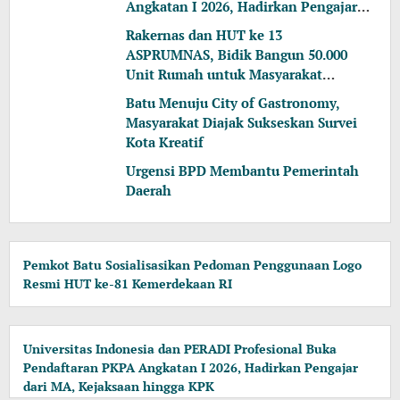
Angkatan I 2026, Hadirkan Pengajar
dari MA, Kejaksaan hingga KPK
Rakernas dan HUT ke 13
ASPRUMNAS, Bidik Bangun 50.000
Unit Rumah untuk Masyarakat
Berpenghasilan Rendah
Batu Menuju City of Gastronomy,
Masyarakat Diajak Sukseskan Survei
Kota Kreatif
Urgensi BPD Membantu Pemerintah
Daerah
Pemkot Batu Sosialisasikan Pedoman Penggunaan Logo
Resmi HUT ke-81 Kemerdekaan RI
Universitas Indonesia dan PERADI Profesional Buka
Pendaftaran PKPA Angkatan I 2026, Hadirkan Pengajar
dari MA, Kejaksaan hingga KPK