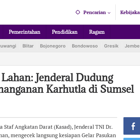
Pencarian
Kebijaka
Pemerintahan
Pendidikan
Ragam
yuwangi
Blitar
Bojonegoro
Bondowoso
Gresik
Jembe
Lahan: Jenderal Dudung
anganan Karhutla di Sumsel
Staf Angkatan Darat (Kasad), Jenderal TNI Dr.
an, mengecek langsung kesiapan Gelar Pasukan