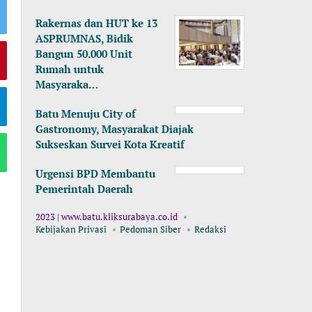
Rakernas dan HUT ke 13
ASPRUMNAS, Bidik
Bangun 50.000 Unit
Rumah untuk
Masyaraka…
Batu Menuju City of
Gastronomy, Masyarakat Diajak
Sukseskan Survei Kota Kreatif
Urgensi BPD Membantu
Pemerintah Daerah
2023 | www.batu.kliksurabaya.co.id
Kebijakan Privasi
Pedoman Siber
Redaksi