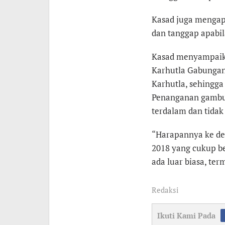
Kasad juga mengapr
dan tanggap apabil
Kasad menyampaika
Karhutla Gabungan
Karhutla, sehingga 
Penanganan gambut
terdalam dan tidak
“Harapannya ke de
2018 yang cukup bes
ada luar biasa, te
Redaksi
Ikuti Kami Pada