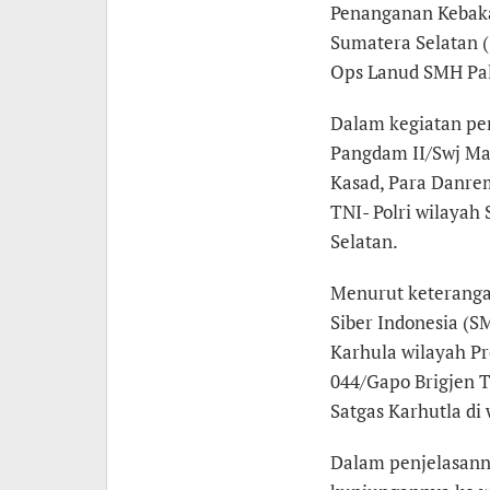
Penanganan Kebaka
Sumatera Selatan (
Ops Lanud SMH Pa
Dalam kegiatan pen
Pangdam II/Swj Ma
Kasad, Para Danrem
TNI- Polri wilayah
Selatan.
Menurut keterangan
Siber Indonesia (S
Karhula wilayah Pr
044/Gapo Brigjen T
Satgas Karhutla di
Dalam penjelasann