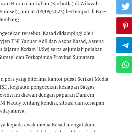
ran Hutan dan Lahan (Karhutla) di Wilayah
Sumsel), Jum’at (08/09/2023) bertempat di Base
lembang.
gecekan tersebut, Kasad didampingi oleh
yjen TNI Yanuar Adil dan Asops Kasad, Asrena
 jajaran Kodam ll/Swj serta sejumlah pejabat
 Sumsel dan Forkopimda Provinsi Sumatera
 pers yang diterima kantor pusat Serikat Media
MSI), kegiatan pengecekan kesiapan Satgas
ovinsi ini diawali dengan paparan Danrem
NI Naudy tentang kondisi, situasi dan kesiapan
 wilayahnya.
ya kepada awak media Kasad mengatakan,