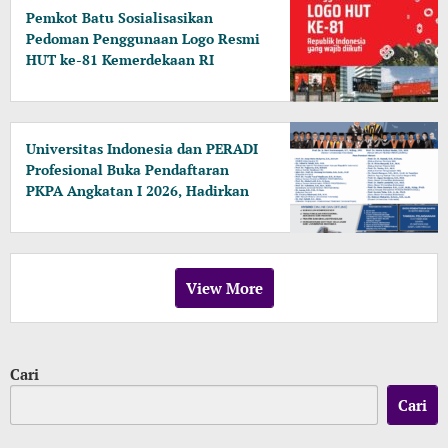
Pemkot Batu Sosialisasikan
Pedoman Penggunaan Logo Resmi
HUT ke-81 Kemerdekaan RI
Universitas Indonesia dan PERADI
Profesional Buka Pendaftaran
PKPA Angkatan I 2026, Hadirkan
Pengajar dari MA, Kejaksaan
hingga KPK
View More
Cari
Cari