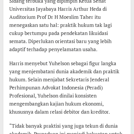
Sidang terbuka yang dipimpin Ketua Senat
Universitas Jayabaya Harris Arthur Heda di
Auditorium Prof Dr H Moeslim Taher itu
menegaskan satu hal: praktik hukum tak lagi
cukup bertumpu pada pendekatan likuidasi
semata. Diperlukan orientasi baru yang lebih
adaptif terhadap penyelamatan usaha.
Harris menyebut Yuhelson sebagai figur langka
yang menjembatani dunia akademik dan praktik
hukum. Selain menjabat Sekretaris Jenderal
Perhimpunan Advokat Indonesia (Peradi)
Profesional, Yuhelson dinilai konsisten
mengembangkan kajian hukum ekonomi,
khususnya dalam relasi debitor dan kreditor.
“Tidak banyak praktisi yang juga tekun di dunia
akademik. Perpaduan ini menjadi kekuatan untuk