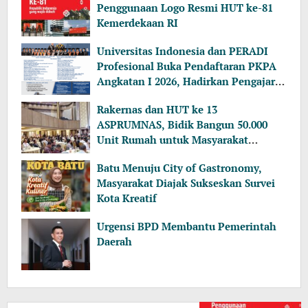
Penggunaan Logo Resmi HUT ke-81
Kemerdekaan RI
Universitas Indonesia dan PERADI
Profesional Buka Pendaftaran PKPA
Angkatan I 2026, Hadirkan Pengajar
dari MA, Kejaksaan hingga KPK
Rakernas dan HUT ke 13
ASPRUMNAS, Bidik Bangun 50.000
Unit Rumah untuk Masyarakat
Berpenghasilan Rendah
Batu Menuju City of Gastronomy,
Masyarakat Diajak Sukseskan Survei
Kota Kreatif
Urgensi BPD Membantu Pemerintah
Daerah