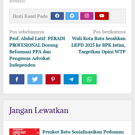
Redaksi
Ikuti Kami Pada
Navigasi
Pos sebelumnya
Pos berikutnya
pos
Prof. Abdul Latif: PERADI
Wali Kota Batu Serahkan
PROFESIONAL Dorong
LKPD 2025 ke BPK Jatim,
Reformasi PPA dan
Targetkan Opini WTP
Pengawas Advokat
Independen
Jangan Lewatkan
Pemkot Batu Sosialisasikan Pedoman