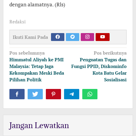
dengan alamatnya. (Rls)
Redaksi
Ikuti Kami Pada
Navigasi
Pos sebelumnya
Pos berikutnya
pos
Himmatul Aliyah ke PMI
Penguatan Tugas dan
Malaysia: Tetap Jaga
Fungsi PPID, Diskominfo
Kekompakan Meski Beda
Kota Batu Gelar
Pilihan Politik
Sosialisasi
Jangan Lewatkan