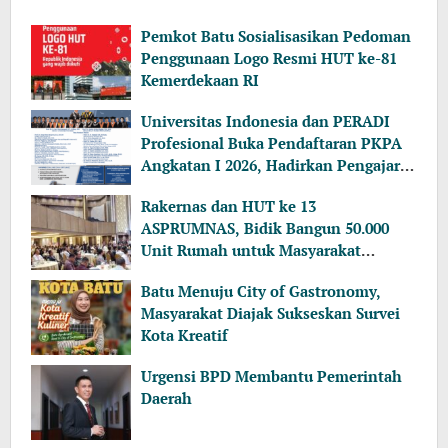
Pemkot Batu Sosialisasikan Pedoman
Penggunaan Logo Resmi HUT ke-81
Kemerdekaan RI
Universitas Indonesia dan PERADI
Profesional Buka Pendaftaran PKPA
Angkatan I 2026, Hadirkan Pengajar
dari MA, Kejaksaan hingga KPK
Rakernas dan HUT ke 13
ASPRUMNAS, Bidik Bangun 50.000
Unit Rumah untuk Masyarakat
Berpenghasilan Rendah
Batu Menuju City of Gastronomy,
Masyarakat Diajak Sukseskan Survei
Kota Kreatif
Urgensi BPD Membantu Pemerintah
Daerah