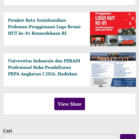
Pemkot Batu Sosialisasikan
Pedoman Penggunaan Logo Resmi
HUT ke-81 Kemerdekaan RI
Universitas Indonesia dan PERADI
Profesional Buka Pendaftaran
PKPA Angkatan I 2026, Hadirkan
Pengajar dari MA, Kejaksaan
hingga KPK
View More
Cari