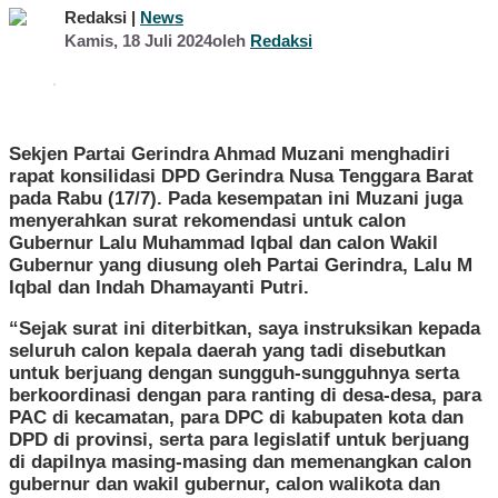
Redaksi |
News
Kamis, 18 Juli 2024
oleh
Redaksi
Sekjen Partai Gerindra Ahmad Muzani menghadiri
rapat konsilidasi DPD Gerindra Nusa Tenggara Barat
pada Rabu (17/7). Pada kesempatan ini Muzani juga
menyerahkan surat rekomendasi untuk calon
Gubernur Lalu Muhammad Iqbal dan calon Wakil
Gubernur yang diusung oleh Partai Gerindra, Lalu M
Iqbal dan Indah Dhamayanti Putri.
“Sejak surat ini diterbitkan, saya instruksikan kepada
seluruh calon kepala daerah yang tadi disebutkan
untuk berjuang dengan sungguh-sungguhnya serta
berkoordinasi dengan para ranting di desa-desa, para
PAC di kecamatan, para DPC di kabupaten kota dan
DPD di provinsi, serta para legislatif untuk berjuang
di dapilnya masing-masing dan memenangkan calon
gubernur dan wakil gubernur, calon walikota dan