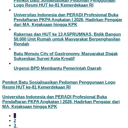
Pemkot Batu Sosialisasikan Pedoman Penggunaan
Logo Resmi HUT ke-81 Kemerdekaan RI
Universitas Indonesia dan PERADI Profesional Buka
Pendaftaran PKPA Angkatan I 2026, Hadirkan Pengajar
dari MA, Kejaksaan hingga KPK
Rakernas dan HUT ke 13 ASPRUMNAS, Bidik Bangun
50.000 Unit Rumah untuk Masyarakat Berpenghasilan
Rendah
Batu Menuju City of Gastronomy, Masyarakat Diajak
Sukseskan Survei Kota Kreatif
Urgensi BPD Membantu Pemerintah Daerah
Pemkot Batu Sosialisasikan Pedoman Penggunaan Logo
Resmi HUT ke-81 Kemerdekaan RI
Universitas Indonesia dan PERADI Profesional Buka
Pendaftaran PKPA Angkatan I 2026, Hadirkan Pengajar dari
MA, Kejaksaan hingga KPK
1
2
3