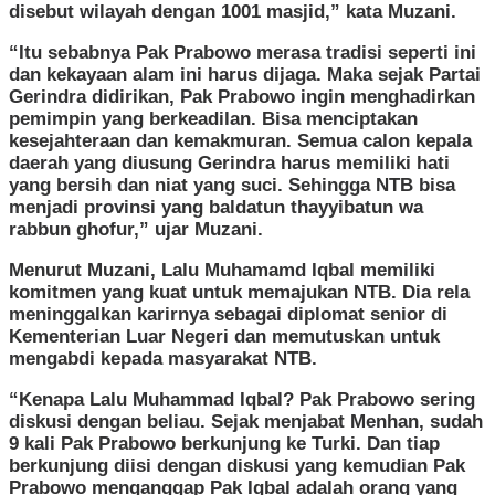
disebut wilayah dengan 1001 masjid,” kata Muzani.
“Itu sebabnya Pak Prabowo merasa tradisi seperti ini
dan kekayaan alam ini harus dijaga. Maka sejak Partai
Gerindra didirikan, Pak Prabowo ingin menghadirkan
pemimpin yang berkeadilan. Bisa menciptakan
kesejahteraan dan kemakmuran. Semua calon kepala
daerah yang diusung Gerindra harus memiliki hati
yang bersih dan niat yang suci. Sehingga NTB bisa
menjadi provinsi yang baldatun thayyibatun wa
rabbun ghofur,” ujar Muzani.
Menurut Muzani, Lalu Muhamamd Iqbal memiliki
komitmen yang kuat untuk memajukan NTB. Dia rela
meninggalkan karirnya sebagai diplomat senior di
Kementerian Luar Negeri dan memutuskan untuk
mengabdi kepada masyarakat NTB.
“Kenapa Lalu Muhammad Iqbal? Pak Prabowo sering
diskusi dengan beliau. Sejak menjabat Menhan, sudah
9 kali Pak Prabowo berkunjung ke Turki. Dan tiap
berkunjung diisi dengan diskusi yang kemudian Pak
Prabowo menganggap Pak Iqbal adalah orang yang