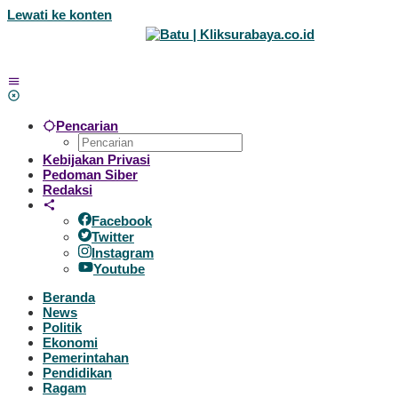
Lewati ke konten
Pencarian
Kebijakan Privasi
Pedoman Siber
Redaksi
Facebook
Twitter
Instagram
Youtube
Beranda
News
Politik
Ekonomi
Pemerintahan
Pendidikan
Ragam