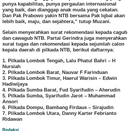
punya kapabilitas, punya pergaulan internasional
yang baik, dan dianggap anak muda yang cekatan.
Dan Pak Prabowo yakin NTB bersama Pak Iqbal akan
lebih baik, maju, dan sejahtera,” tutup Muzani.
Selain menyerahkan surat rekomendasi kepada cagub
dan cawagub NTB. Partai Gerindra juga menyerahkan
surat tugas dan rekomendasi kepada sejumlah calon
kepala daerah di pilkada NTB, berikut daftarnya:
1. Pilkada Lombok Tengah, Lalu Phatul Bahri – H
Nursiah
2. Pilkada Lombok Barat, Nauvar F Farinduan
3. Pilkada Lombok Timur, Haerul Warisin – Edwin
Hadiwijaya
4. Pilkada Sumba Barat, Fud Syarifudin – Aherudin
5. Pilkada Sumba, Syarifudin Jarot – Muhammad
Ansori
6. Pilkada Dompu, Bambang Firdaus – Sirajudin
7. Pilkada Lombok Utara, Danny Karter Febrianto
Ridawan
Redaksi