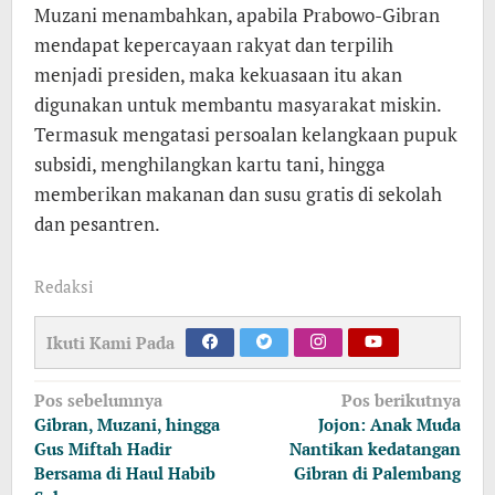
Muzani menambahkan, apabila Prabowo-Gibran
mendapat kepercayaan rakyat dan terpilih
menjadi presiden, maka kekuasaan itu akan
digunakan untuk membantu masyarakat miskin.
Termasuk mengatasi persoalan kelangkaan pupuk
subsidi, menghilangkan kartu tani, hingga
memberikan makanan dan susu gratis di sekolah
dan pesantren.
Redaksi
Ikuti Kami Pada
Navigasi
Pos sebelumnya
Pos berikutnya
pos
Gibran, Muzani, hingga
Jojon: Anak Muda
Gus Miftah Hadir
Nantikan kedatangan
Bersama di Haul Habib
Gibran di Palembang