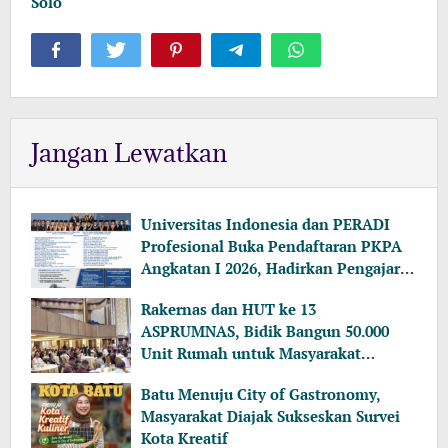
Solo
Jangan Lewatkan
Universitas Indonesia dan PERADI
Profesional Buka Pendaftaran PKPA
Angkatan I 2026, Hadirkan Pengajar
dari MA, Kejaksaan hingga KPK
Rakernas dan HUT ke 13
ASPRUMNAS, Bidik Bangun 50.000
Unit Rumah untuk Masyarakat
Berpenghasilan Rendah
Batu Menuju City of Gastronomy,
Masyarakat Diajak Sukseskan Survei
Kota Kreatif