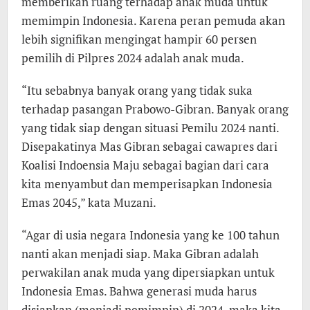
memberikan ruang terhadap anak muda untuk
memimpin Indonesia. Karena peran pemuda akan
lebih signifikan mengingat hampir 60 persen
pemilih di Pilpres 2024 adalah anak muda.
“Itu sebabnya banyak orang yang tidak suka
terhadap pasangan Prabowo-Gibran. Banyak orang
yang tidak siap dengan situasi Pemilu 2024 nanti.
Disepakatinya Mas Gibran sebagai cawapres dari
Koalisi Indoensia Maju sebagai bagian dari cara
kita menyambut dan memperisapkan Indonesia
Emas 2045,” kata Muzani.
“Agar di usia negara Indonesia yang ke 100 tahun
nanti akan menjadi siap. Maka Gibran adalah
perwakilan anak muda yang dipersiapkan untuk
Indonesia Emas. Bahwa generasi muda harus
disiapkan (menjadi pemimpin) di 2024, maka kita