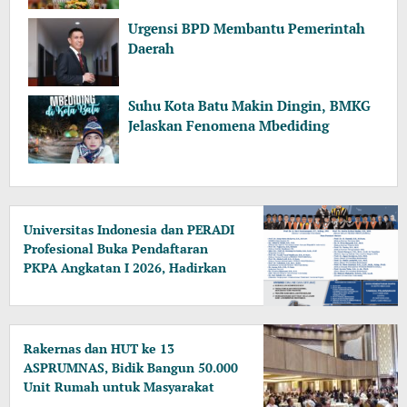
Urgensi BPD Membantu Pemerintah
Daerah
Suhu Kota Batu Makin Dingin, BMKG
Jelaskan Fenomena Mbediding
Universitas Indonesia dan PERADI
Profesional Buka Pendaftaran
PKPA Angkatan I 2026, Hadirkan
Pengajar dari MA, Kejaksaan
hingga KPK
Rakernas dan HUT ke 13
ASPRUMNAS, Bidik Bangun 50.000
Unit Rumah untuk Masyarakat
Berpenghasilan Rendah