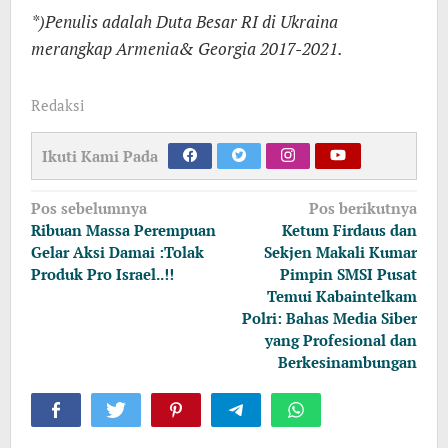
*)Penulis adalah Duta Besar RI di Ukraina
merangkap Armenia& Georgia 2017-2021.
Redaksi
Ikuti Kami Pada
Navigasi
Pos sebelumnya
Pos berikutnya
pos
Ribuan Massa Perempuan
Ketum Firdaus dan
Gelar Aksi Damai :Tolak
Sekjen Makali Kumar
Produk Pro Israel..!!
Pimpin SMSI Pusat
Temui Kabaintelkam
Polri: Bahas Media Siber
yang Profesional dan
Berkesinambungan