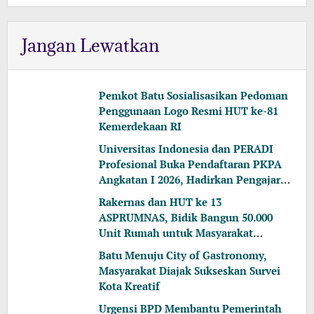
Jangan Lewatkan
Pemkot Batu Sosialisasikan Pedoman
Penggunaan Logo Resmi HUT ke-81
Kemerdekaan RI
Universitas Indonesia dan PERADI
Profesional Buka Pendaftaran PKPA
Angkatan I 2026, Hadirkan Pengajar
dari MA, Kejaksaan hingga KPK
Rakernas dan HUT ke 13
ASPRUMNAS, Bidik Bangun 50.000
Unit Rumah untuk Masyarakat
Berpenghasilan Rendah
Batu Menuju City of Gastronomy,
Masyarakat Diajak Sukseskan Survei
Kota Kreatif
Urgensi BPD Membantu Pemerintah