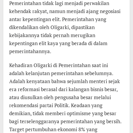
Pemerintahan tidak lagi menjadi perwakilan
kehendak rakyat, namun menjadi ajang negosiasi
antar kepentingan elit. Pemerintahan yang
dikendalikan oleh Oligarki, dipastikan
kebijakannya tidak pernah merugikan
kepentingan elit kaya yang berada di dalam
pemerintahannya.
Kehadiran Oligarki di Pemerintahan saat ini
adalah kelanjutan pemerintahan sebelumnya.
Adalah kenyataan bahwa sejumlah menteri sejak
era reformasi berasal dari kalangan bisnis besar,
atau diusulkan oleh pengusaha besar melalui
rekomendasi partai Politik. Keadaan yang
demikian, tidak memberi optimisme yang besar
bagi terselenggaranya pemerintahan yang bersih.
Target pertumbuhan ekonomi 8% yang