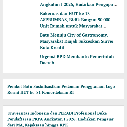
Angkatan I 2026, Hadirkan Pengajar
dari MA, Kejaksaan hingga KPK
Rakernas dan HUT ke 13
ASPRUMNAS, Bidik Bangun 50.000
Unit Rumah untuk Masyarakat
Berpenghasilan Rendah
Batu Menuju City of Gastronomy,
Masyarakat Diajak Sukseskan Survei
Kota Kreatif
Urgensi BPD Membantu Pemerintah
Daerah
Pemkot Batu Sosialisasikan Pedoman Penggunaan Logo
Resmi HUT ke-81 Kemerdekaan RI
Universitas Indonesia dan PERADI Profesional Buka
Pendaftaran PKPA Angkatan I 2026, Hadirkan Pengajar
dari MA, Kejaksaan hingga KPK