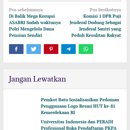
Navigasi
Pos sebelumnya
Pos berikutnya
pos
Di Balik Mega Korupsi
Komisi 1 DPR Puji
ASABRI Sudah waktunya
Jenderal Dudung Sebagai
Polri Mengelola Dana
Jenderal Santri yang
Pensiun Sendiri
Peduli Kesulitan Rakyat
Jangan Lewatkan
Pemkot Batu Sosialisasikan Pedoman
Penggunaan Logo Resmi HUT ke-81
Kemerdekaan RI
Universitas Indonesia dan PERADI
Profesional Buka Pendaftaran PKPA