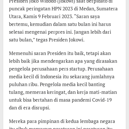
Presiden Joko Widodo (Jokowi) saat berpidato di
puncak peringatan HPN 2023 di Medan, Sumatera
Utara, Kamis 9 Februari 2023. “Saran saya
bertemu, kemudian dalam satu bulan ini harus
selesai mengenai perpres ini. Jangan lebih dari
satu bulan,” tegas Presiden Jokowi.
Memenuhi saran Presiden itu baik, tetapi akan
lebih baik jika mendengarkan apa yang dirasakan
pengelola perusahaan pers startup. Perusahaan
media kecil di Indonesia itu sekarang jumlahnya
puluhan ribu. Pengelola media kecil banting
tulang, memeras keringat, dan kerja mati-matian
untuk bisa bertahan di masa pandemi Covid-19
dan di era disrupsi.
Mereka para pimpinan di kedua lembaga negara
itu sibuk menyusun peraturan ini peraturan itu,