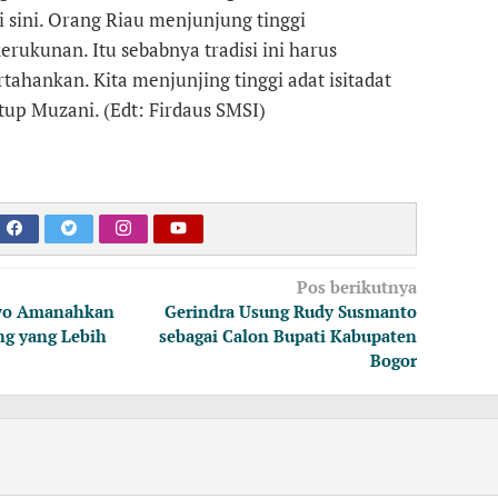
 sini. Orang Riau menjunjung tinggi
rukunan. Itu sebabnya tradisi ini harus
tahankan. Kita menjunjing tinggi adat isitadat
tup Muzani. (Edt: Firdaus SMSI)
Pos berikutnya
wo Amanahkan
Gerindra Usung Rudy Susmanto
g yang Lebih
sebagai Calon Bupati Kabupaten
Bogor