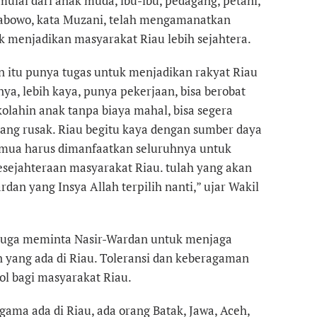
ulai dari anak muda, ibu-ibu, pedagang, petani,
rabowo, kata Muzani, telah mengamanatkan
 menjadikan masyarakat Riau lebih sejahtera.
 itu punya tugas untuk menjadikan rakyat Riau
ya, lebih kaya, punya pekerjaan, bisa berobat
ekolahin anak tanpa biaya mahal, bisa segera
ang rusak. Riau begitu kaya dengan sumber daya
emua harus dimanfaatkan seluruhnya untuk
sejahteraan masyarakat Riau. tulah yang akan
dan yang Insya Allah terpilih nanti,” ujar Wakil
i juga meminta Nasir-Wardan untuk menjaga
n yang ada di Riau. Toleransi dan keberagaman
ol bagi masyarakat Riau.
ama ada di Riau, ada orang Batak, Jawa, Aceh,