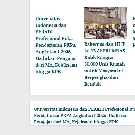
Universitas
Indonesia dan
PERADI
Profesional Buka
Rakernas dan HUT
Pendaftaran PKPA
ke 13 ASPRUMNAS,
Angkatan I 2026,
Bidik Bangun
Hadirkan Pengajar
50.000 Unit Rumah
dari MA, Kejaksaan
untuk Masyarakat
hingga KPK
Berpenghasilan
Rendah
Universitas Indonesia dan PERADI Profesional B
Pendaftaran PKPA Angkatan I 2026, Hadirkan
Pengajar dari MA, Kejaksaan hingga KPK