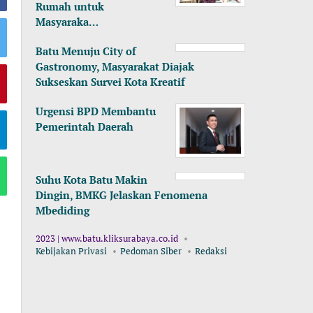
Rumah untuk
Masyaraka…
Batu Menuju City of
Gastronomy, Masyarakat Diajak
Sukseskan Survei Kota Kreatif
Urgensi BPD Membantu
Pemerintah Daerah
Suhu Kota Batu Makin
Dingin, BMKG Jelaskan Fenomena
Mbediding
2023 | www.batu.kliksurabaya.co.id
Kebijakan Privasi
Pedoman Siber
Redaksi