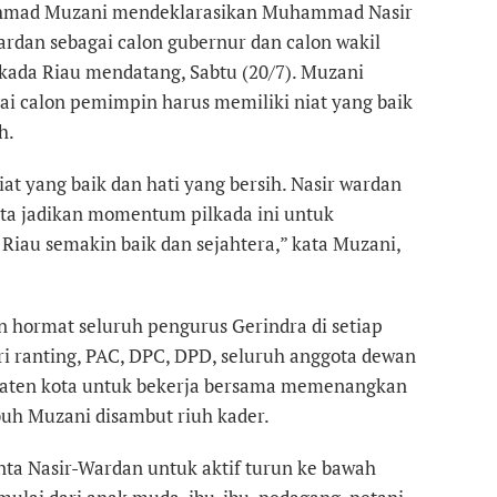
Ahmad Muzani mendeklarasikan Muhammad Nasir
an sebagai calon gubernur dan calon wakil
kada Riau mendatang, Sabtu (20/7). Muzani
i calon pemimpin harus memiliki niat yang baik
h.
at yang baik dan hati yang bersih. Nasir wardan
ita jadikan momentum pilkada ini untuk
iau semakin baik dan sejahtera,” kata Muzani,
 hormat seluruh pengurus Gerindra di setiap
ri ranting, PAC, DPC, DPD, seluruh anggota dewan
paten kota untuk bekerja bersama memenangkan
uh Muzani disambut riuh kader.
ta Nasir-Wardan untuk aktif turun ke bawah