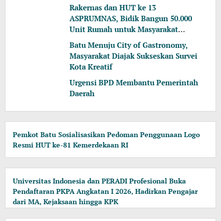
dari MA, Kejaksaan hingga KPK
Rakernas dan HUT ke 13
ASPRUMNAS, Bidik Bangun 50.000
Unit Rumah untuk Masyarakat
Berpenghasilan Rendah
Batu Menuju City of Gastronomy,
Masyarakat Diajak Sukseskan Survei
Kota Kreatif
Urgensi BPD Membantu Pemerintah
Daerah
Pemkot Batu Sosialisasikan Pedoman Penggunaan Logo
Resmi HUT ke-81 Kemerdekaan RI
Universitas Indonesia dan PERADI Profesional Buka
Pendaftaran PKPA Angkatan I 2026, Hadirkan Pengajar
dari MA, Kejaksaan hingga KPK