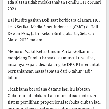
ada alasan tidak melaksanakan Pemilu 14 Februari
2024.
Hal itu ditegaskan Doli saat berbicara di acara HUT
ke-6 Serikat Media Siber Indonesia (SMSI) di Hall
Dewan Pers, Jalan Kebon Sirih, Jakarta, Selasa 7
Maret 2023 malam.
Menurut Wakil Ketua Umum Partai Golkar ini,
menjelang Pemilu banyak isu muncul tiba-tiba,
misalnya kepala desa datang ke DPR RI menuntut
perpanjangan masa jabatan dari 6 tahun jadi 9
tahun.
Tidak lama berselang datang lagi isu jabatan
Gubernur ditiadakan. Lalu muncul isu kontroversi
sistem pemilihan proporsional terbuka diubah jadi
tertutup, dimana sekarang sedang berproses di