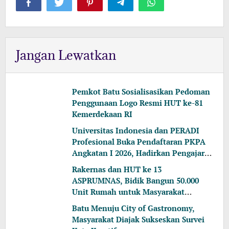
Jangan Lewatkan
Pemkot Batu Sosialisasikan Pedoman
Penggunaan Logo Resmi HUT ke-81
Kemerdekaan RI
Universitas Indonesia dan PERADI
Profesional Buka Pendaftaran PKPA
Angkatan I 2026, Hadirkan Pengajar
dari MA, Kejaksaan hingga KPK
Rakernas dan HUT ke 13
ASPRUMNAS, Bidik Bangun 50.000
Unit Rumah untuk Masyarakat
Berpenghasilan Rendah
Batu Menuju City of Gastronomy,
Masyarakat Diajak Sukseskan Survei