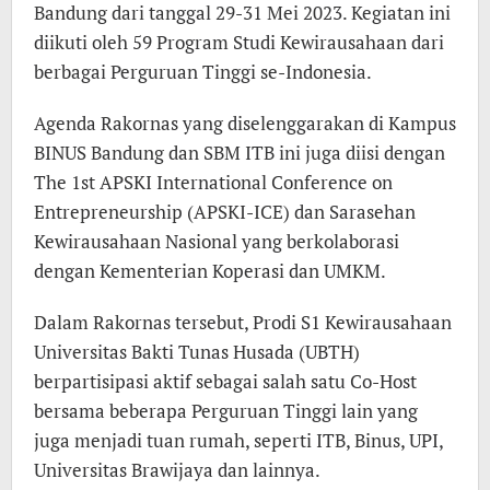
Bandung dari tanggal 29-31 Mei 2023. Kegiatan ini
APSKI
diikuti oleh 59 Program Studi Kewirausahaan dari
2023
berbagai Perguruan Tinggi se-Indonesia.
Agenda Rakornas yang diselenggarakan di Kampus
BINUS Bandung dan SBM ITB ini juga diisi dengan
The 1st APSKI International Conference on
Entrepreneurship (APSKI-ICE) dan Sarasehan
Kewirausahaan Nasional yang berkolaborasi
dengan Kementerian Koperasi dan UMKM.
Dalam Rakornas tersebut, Prodi S1 Kewirausahaan
Universitas Bakti Tunas Husada (UBTH)
berpartisipasi aktif sebagai salah satu Co-Host
bersama beberapa Perguruan Tinggi lain yang
juga menjadi tuan rumah, seperti ITB, Binus, UPI,
Universitas Brawijaya dan lainnya.