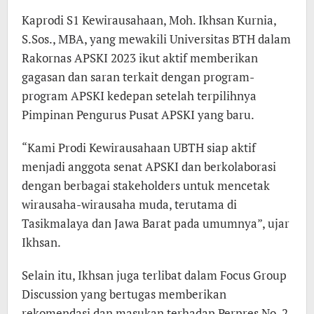
Kaprodi S1 Kewirausahaan, Moh. Ikhsan Kurnia,
S.Sos., MBA, yang mewakili Universitas BTH dalam
Rakornas APSKI 2023 ikut aktif memberikan
gagasan dan saran terkait dengan program-
program APSKI kedepan setelah terpilihnya
Pimpinan Pengurus Pusat APSKI yang baru.
“Kami Prodi Kewirausahaan UBTH siap aktif
menjadi anggota senat APSKI dan berkolaborasi
dengan berbagai stakeholders untuk mencetak
wirausaha-wirausaha muda, terutama di
Tasikmalaya dan Jawa Barat pada umumnya”, ujar
Ikhsan.
Selain itu, Ikhsan juga terlibat dalam Focus Group
Discussion yang bertugas memberikan
rekomendasi dan masukan terhadap Perpres No. 2