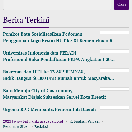
Cari
Berita Terkini
Pemkot Batu Sosialisasikan Pedoman
Penggunaan Logo Resmi HUT ke-81 Kemerdekaan R…
Universitas Indonesia dan PERADI
Profesional Buka Pendaftaran PKPA Angkatan I 20…
Rakernas dan HUT ke 13 ASPRUMNAS,
Bidik Bangun 50.000 Unit Rumah untuk Masyaraka…
Batu Menuju City of Gastronomy,
Masyarakat Diajak Sukseskan Survei Kota Kreatif
Urgensi BPD Membantu Pemerintah Daerah
2023 | www.batu.kliksurabaya.co.id
Kebijakan Privasi
Pedoman Siber
Redaksi