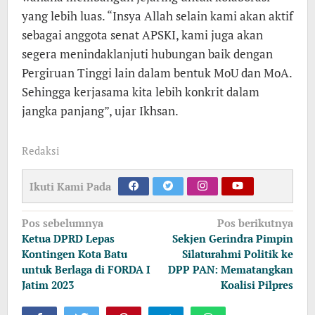
yang lebih luas. “Insya Allah selain kami akan aktif
sebagai anggota senat APSKI, kami juga akan
segera menindaklanjuti hubungan baik dengan
Pergiruan Tinggi lain dalam bentuk MoU dan MoA.
Sehingga kerjasama kita lebih konkrit dalam
jangka panjang”, ujar Ikhsan.
Redaksi
Ikuti Kami Pada
Navigasi
Pos sebelumnya
Pos berikutnya
pos
Ketua DPRD Lepas
Sekjen Gerindra Pimpin
Kontingen Kota Batu
Silaturahmi Politik ke
untuk Berlaga di FORDA I
DPP PAN: Mematangkan
Jatim 2023
Koalisi Pilpres