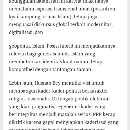
keunggulan dalam hal ini karena tidak hanya
memahami aspirasi tradisional umat (pesantren,
kyai kampung, ormas Islam), tetapi juga
menguasai diskursus global terkait modernitas,
digitalisasi, dan
geopolitik Islam. Posisi hibrid ini menjadikannya
relevan bagi generasi muda Islam yang
membutuhkan identitas kuat namun tetap
kompatibel dengan tantangan zaman.
Lebih jauh, Husnan Bey memiliki visi untuk
membangun kader-kader politisi berkarakter
religius-nasionalis. Di tengah politik elektoral
yang kian pragmatis, regenerasi kader yang
berintegritas menjadi masalah serius. PPP kerap
dikritik karena gagal menyiapkan kaderisasi yang
mampu tampil sebagai tokoh nasional yang