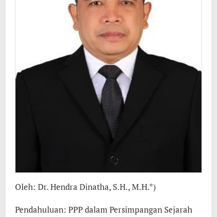
Islam
ke
PPP
Oleh: Dr. Hendra Dinatha, S.H., M.H.*)
Pendahuluan: PPP dalam Persimpangan Sejarah