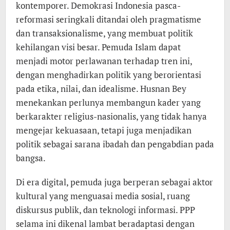
kontemporer. Demokrasi Indonesia pasca-
reformasi seringkali ditandai oleh pragmatisme
dan transaksionalisme, yang membuat politik
kehilangan visi besar. Pemuda Islam dapat
menjadi motor perlawanan terhadap tren ini,
dengan menghadirkan politik yang berorientasi
pada etika, nilai, dan idealisme. Husnan Bey
menekankan perlunya membangun kader yang
berkarakter religius-nasionalis, yang tidak hanya
mengejar kekuasaan, tetapi juga menjadikan
politik sebagai sarana ibadah dan pengabdian pada
bangsa.
Di era digital, pemuda juga berperan sebagai aktor
kultural yang menguasai media sosial, ruang
diskursus publik, dan teknologi informasi. PPP
selama ini dikenal lambat beradaptasi dengan