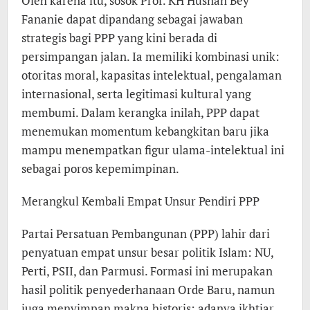
Oleh karena itu, sosok Prof. KH Husnan Bey
Fananie dapat dipandang sebagai jawaban
strategis bagi PPP yang kini berada di
persimpangan jalan. Ia memiliki kombinasi unik:
otoritas moral, kapasitas intelektual, pengalaman
internasional, serta legitimasi kultural yang
membumi. Dalam kerangka inilah, PPP dapat
menemukan momentum kebangkitan baru jika
mampu menempatkan figur ulama-intelektual ini
sebagai poros kepemimpinan.
Merangkul Kembali Empat Unsur Pendiri PPP
Partai Persatuan Pembangunan (PPP) lahir dari
penyatuan empat unsur besar politik Islam: NU,
Perti, PSII, dan Parmusi. Formasi ini merupakan
hasil politik penyederhanaan Orde Baru, namun
juga menyimpan makna historis: adanya ikhtiar