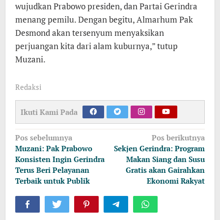
wujudkan Prabowo presiden, dan Partai Gerindra
menang pemilu. Dengan begitu, Almarhum Pak
Desmond akan tersenyum menyaksikan
perjuangan kita dari alam kuburnya,” tutup
Muzani.
Redaksi
Ikuti Kami Pada
Navigasi
Pos sebelumnya
Pos berikutnya
pos
Muzani: Pak Prabowo
Sekjen Gerindra: Program
Konsisten Ingin Gerindra
Makan Siang dan Susu
Terus Beri Pelayanan
Gratis akan Gairahkan
Terbaik untuk Publik
Ekonomi Rakyat