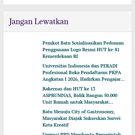
Jangan Lewatkan
Pemkot Batu Sosialisasikan Pedoman
Penggunaan Logo Resmi HUT ke-81
Kemerdekaan RI
Universitas Indonesia dan PERADI
Profesional Buka Pendaftaran PKPA
Angkatan I 2026, Hadirkan Pengajar
dari MA, Kejaksaan hingga KPK
Rakernas dan HUT ke 13
ASPRUMNAS, Bidik Bangun 50.000
Unit Rumah untuk Masyarakat
Berpenghasilan Rendah
Batu Menuju City of Gastronomy,
Masyarakat Diajak Sukseskan Survei
Kota Kreatif
Urgensi BPD Membantu Pemerintah