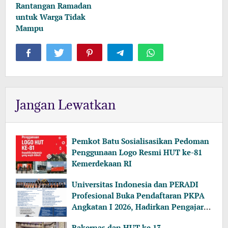
Rantangan Ramadan
untuk Warga Tidak
Mampu
Jangan Lewatkan
Pemkot Batu Sosialisasikan Pedoman
Penggunaan Logo Resmi HUT ke-81
Kemerdekaan RI
Universitas Indonesia dan PERADI
Profesional Buka Pendaftaran PKPA
Angkatan I 2026, Hadirkan Pengajar
dari MA, Kejaksaan hingga KPK
Rakernas dan HUT ke 13