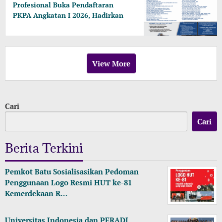
Profesional Buka Pendaftaran
PKPA Angkatan I 2026, Hadirkan
Pengajar dari MA, Kejaksaan
hingga KPK
View More
Cari
Cari
Berita Terkini
Pemkot Batu Sosialisasikan Pedoman
Penggunaan Logo Resmi HUT ke-81
Kemerdekaan R…
Universitas Indonesia dan PERADI