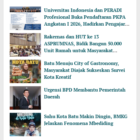
Universitas Indonesia dan PERADI
Profesional Buka Pendaftaran PKPA
Angkatan I 2026, Hadirkan Pengajar
dari MA, Kejaksaan hingga KPK
Rakernas dan HUT ke 13
ASPRUMNAS, Bidik Bangun 50.000
Unit Rumah untuk Masyarakat
Berpenghasilan Rendah
Batu Menuju City of Gastronomy,
Masyarakat Diajak Sukseskan Survei
Kota Kreatif
Urgensi BPD Membantu Pemerintah
Daerah
Suhu Kota Batu Makin Dingin, BMKG
Jelaskan Fenomena Mbediding