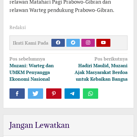
relawan Matahari Pagi Prabowo-Gibran dan
relawan Warteg pendukung Prabowo-Gibran.
Redaksi
Ikuti Kami Pada
Navigasi
Pos sebelumnya
Pos berikutnya
pos
Muzani: Warteg dan
Hadiri Maulid, Muzani
UMKM Penyangga
Ajak Masyarakat Berdoa
Ekonomi Nasional
untuk Kebaikan Bangsa
Jangan Lewatkan