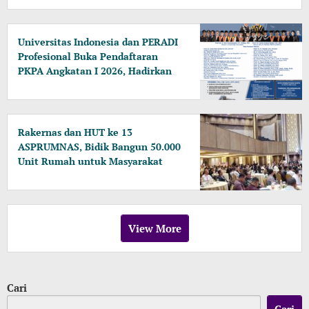
Universitas Indonesia dan PERADI
Profesional Buka Pendaftaran
PKPA Angkatan I 2026, Hadirkan
Pengajar dari MA, Kejaksaan
hingga KPK
Rakernas dan HUT ke 13
ASPRUMNAS, Bidik Bangun 50.000
Unit Rumah untuk Masyarakat
Berpenghasilan Rendah
View More
Cari
Cari