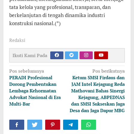
tata kelola yang profesional, transparan, dan
berkelanjutan di tengah dinamika industri
konstruksi nasional.(*)
Redaksi
Ikuti Kami Pada
Navigasi
Pos sebelumnya
Pos berikutnya
pos
PERADI Profesional
Ketum SMSI Firdaus dan
Dorong Pembentukan
JAM Intel Kejagung Reda
Lembaga Kehormatan
Mathovani Bahas Sinergi
Advokat Nasional di Era
Kejagung, ABPEDNAS
Multi-Bar
dan SMSI Sukseskan Jaga
Desa dan Jaga Dapur MBG