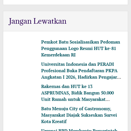
Jangan Lewatkan
Pemkot Batu Sosialisasikan Pedoman
Penggunaan Logo Resmi HUT ke-81
Kemerdekaan RI
Universitas Indonesia dan PERADI
Profesional Buka Pendaftaran PKPA
Angkatan I 2026, Hadirkan Pengajar
dari MA, Kejaksaan hingga KPK
Rakernas dan HUT ke 13
ASPRUMNAS, Bidik Bangun 50.000
Unit Rumah untuk Masyarakat
Berpenghasilan Rendah
Batu Menuju City of Gastronomy,
Masyarakat Diajak Sukseskan Survei
Kota Kreatif
Urgensi BPD Membantu Pemerintah