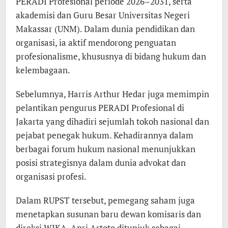
PERADI Profesional periode 2026–2031, serta
akademisi dan Guru Besar Universitas Negeri
Makassar (UNM). Dalam dunia pendidikan dan
organisasi, ia aktif mendorong penguatan
profesionalisme, khususnya di bidang hukum dan
kelembagaan.
Sebelumnya, Harris Arthur Hedar juga memimpin
pelantikan pengurus PERADI Profesional di
Jakarta yang dihadiri sejumlah tokoh nasional dan
pejabat penegak hukum. Kehadirannya dalam
berbagai forum hukum nasional menunjukkan
posisi strategisnya dalam dunia advokat dan
organisasi profesi.
Dalam RUPST tersebut, pemegang saham juga
menetapkan susunan baru dewan komisaris dan
direksi WIKA. Apri Artoto ditunjuk sebagai