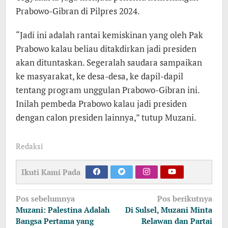
Prabowo-Gibran di Pilpres 2024.
“Jadi ini adalah rantai kemiskinan yang oleh Pak
Prabowo kalau beliau ditakdirkan jadi presiden
akan dituntaskan. Segeralah saudara sampaikan
ke masyarakat, ke desa-desa, ke dapil-dapil
tentang program unggulan Prabowo-Gibran ini.
Inilah pembeda Prabowo kalau jadi presiden
dengan calon presiden lainnya,” tutup Muzani.
Redaksi
Ikuti Kami Pada
Navigasi
Pos sebelumnya
Pos berikutnya
pos
Muzani: Palestina Adalah
Di Sulsel, Muzani Minta
Bangsa Pertama yang
Relawan dan Partai