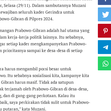
r, Selasa (29/11). Dalam sambutannya Muzani
kewajiban seluruh kader Gerindra untuk
wo-Gibran di Pilpres 2024.
angan Prabowo-Gibran adalah hal utama yang
am kerja-kerja politik lainnya. Itu sebabnya,
gar setiap kader mengkampanyekan Prabowo-
 prioritasnya sampai ke desa-desa di setiap
ra harus mengambil porsi besar untuk
. Itu sebabnya sosialisasi kita, kampanye kita
Gibran harus masif. Tidak ada satupun
ak terjamah oleh Prabowo-Gibran di desa-desa,
dan di gang-gang perkotaan. Kalau itu
baik, saya perkirakan tidak sulit untuk Prabowo-
 putaran,” kata Muzani.