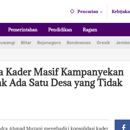
Pencarian
Kebijaka
Pemerintahan
Pendidikan
Ragam
yuwangi
Blitar
Bojonegoro
Bondowoso
Gresik
Jembe
ta Kader Masif Kampanyekan
k Ada Satu Desa yang Tidak
ndra Ahmad Muzani menghadiri konsolidasi kader