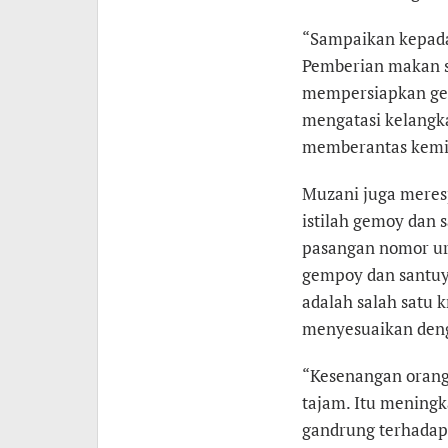
“Sampaikan kepada 
Pemberian makan si
mempersiapkan gen
mengatasi kelangka
memberantas kemis
Muzani juga meres
istilah gemoy dan 
pasangan nomor uru
gempoy dan santuy
adalah salah satu k
menyesuaikan den
“Kesenangan orang
tajam. Itu meningk
gandrung terhadap 