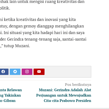
ak lain untuk mengisi ruang kreativitas dan
litik.
 ketika kreativitas dan inovasi yang kita
ntuy, dengan gemoy dianggap menghilangkan
. Ini situasi yang kita hadapi hari ini dan saya
er Gerindra tenang-tenang saja, santai-santai
a,” tutup Muzani.
Pos berikutnya
inta Relawan
Muzani: Gerindra Adalah Alat
ng Yakinkan
Perjuangan untuk Mewujudkan
wo-Gibran
Cita-cita Prabowo Presiden