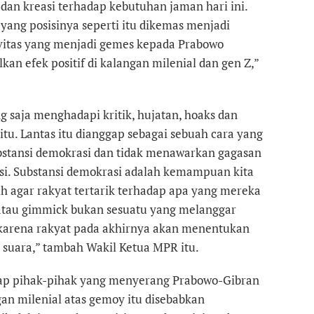
dan kreasi terhadap kebutuhan jaman hari ini.
ang posisinya seperti itu dikemas menjadi
ivitas yang menjadi gemes kepada Prabowo
an efek positif di kalangan milenial dan gen Z,”
g saja menghadapi kritik, hujatan, hoaks dan
itu. Lantas itu dianggap sebagai sebuah cara yang
stansi demokrasi dan tidak menawarkan gagasan
si. Substansi demokrasi adalah kemampuan kita
 agar rakyat tertarik terhadap apa yang mereka
tau gimmick bukan sesuatu yang melanggar
 karena rakyat pada akhirnya akan menentukan
k suara,” tambah Wakil Ketua MPR itu.
p pihak-pihak yang menyerang Prabowo-Gibran
n milenial atas gemoy itu disebabkan