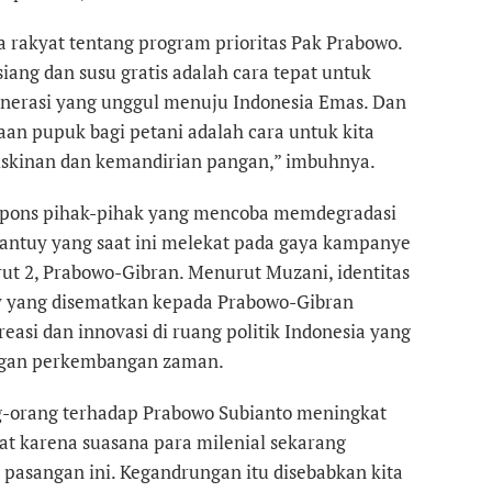
rakyat tentang program prioritas Pak Prabowo.
ang dan susu gratis adalah cara tepat untuk
erasi yang unggul menuju Indonesia Emas. Dan
an pupuk bagi petani adalah cara untuk kita
kinan dan kemandirian pangan,” imbuhnya.
pons pihak-pihak yang mencoba memdegradasi
santuy yang saat ini melekat pada gaya kampanye
t 2, Prabowo-Gibran. Menurut Muzani, identitas
 yang disematkan kepada Prabowo-Gibran
reasi dan innovasi di ruang politik Indonesia yang
gan perkembangan zaman.
-orang terhadap Prabowo Subianto meningkat
at karena suasana para milenial sekarang
pasangan ini. Kegandrungan itu disebabkan kita