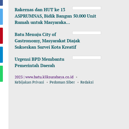
Rakernas dan HUT ke 13
ASPRUMNAS, Bidik Bangun 50.000 Unit
Rumah untuk Masyaraka…
Batu Menuju City of
Gastronomy, Masyarakat Diajak
Sukseskan Survei Kota Kreatif
Urgensi BPD Membantu
Pemerintah Daerah
2023 | www.batu.kliksurabaya.co.id
Kebijakan Privasi
Pedoman Siber
Redaksi