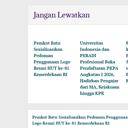
Jangan Lewatkan
Pemkot Batu
Universitas
Sosialisasikan
Indonesia dan
Pedoman
PERADI
Penggunaan Logo
Profesional Buka
Resmi HUT ke-81
Pendaftaran PKPA
Kemerdekaan RI
Angkatan I 2026,
Hadirkan Pengajar
dari MA, Kejaksaan
hingga KPK
Pemkot Batu Sosialisasikan Pedoman Pengguna
Logo Resmi HUT ke-81 Kemerdekaan RI