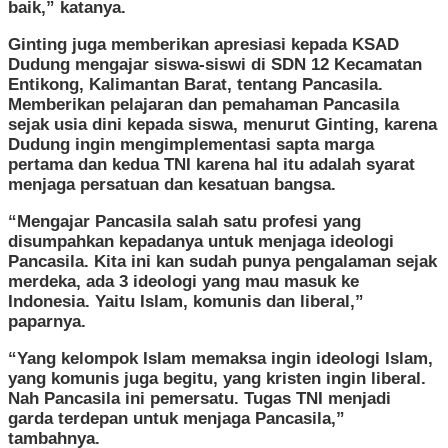
baik,” katanya.
Ginting juga memberikan apresiasi kepada KSAD
Dudung mengajar siswa-siswi di SDN 12 Kecamatan
Entikong, Kalimantan Barat, tentang Pancasila.
Memberikan pelajaran dan pemahaman Pancasila
sejak usia dini kepada siswa, menurut Ginting, karena
Dudung ingin mengimplementasi sapta marga
pertama dan kedua TNI karena hal itu adalah syarat
menjaga persatuan dan kesatuan bangsa.
“Mengajar Pancasila salah satu profesi yang
disumpahkan kepadanya untuk menjaga ideologi
Pancasila. Kita ini kan sudah punya pengalaman sejak
merdeka, ada 3 ideologi yang mau masuk ke
Indonesia. Yaitu Islam, komunis dan liberal,”
paparnya.
“Yang kelompok Islam memaksa ingin ideologi Islam,
yang komunis juga begitu, yang kristen ingin liberal.
Nah Pancasila ini pemersatu. Tugas TNI menjadi
garda terdepan untuk menjaga Pancasila,”
tambahnya.