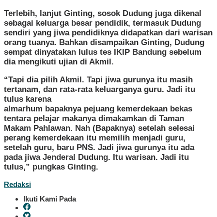
Terlebih, lanjut Ginting, sosok Dudung juga dikenal
sebagai keluarga besar pendidik, termasuk Dudung
sendiri yang jiwa pendidiknya didapatkan dari warisan
orang tuanya. Bahkan disampaikan Ginting, Dudung
sempat dinyatakan lulus tes IKIP Bandung sebelum
dia mengikuti ujian di Akmil.
“Tapi dia pilih Akmil. Tapi jiwa gurunya itu masih
tertanam, dan rata-rata keluarganya guru. Jadi itu
tulus karena
almarhum bapaknya pejuang kemerdekaan bekas
tentara pelajar makanya dimakamkan di Taman
Makam Pahlawan. Nah (Bapaknya) setelah selesai
perang kemerdekaan itu memilih menjadi guru,
setelah guru, baru PNS. Jadi jiwa gurunya itu ada
pada jiwa Jenderal Dudung. Itu warisan. Jadi itu
tulus,” pungkas Ginting.
Redaksi
Ikuti Kami Pada