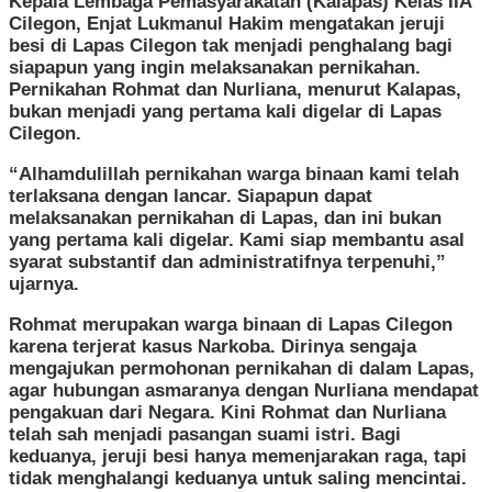
Kepala Lembaga Pemasyarakatan (Kalapas) Kelas IIA
Cilegon, Enjat Lukmanul Hakim mengatakan jeruji
besi di Lapas Cilegon tak menjadi penghalang bagi
siapapun yang ingin melaksanakan pernikahan.
Pernikahan Rohmat dan Nurliana, menurut Kalapas,
bukan menjadi yang pertama kali digelar di Lapas
Cilegon.
“Alhamdulillah pernikahan warga binaan kami telah
terlaksana dengan lancar. Siapapun dapat
melaksanakan pernikahan di Lapas, dan ini bukan
yang pertama kali digelar. Kami siap membantu asal
syarat substantif dan administratifnya terpenuhi,”
ujarnya.
Rohmat merupakan warga binaan di Lapas Cilegon
karena terjerat kasus Narkoba. Dirinya sengaja
mengajukan permohonan pernikahan di dalam Lapas,
agar hubungan asmaranya dengan Nurliana mendapat
pengakuan dari Negara. Kini Rohmat dan Nurliana
telah sah menjadi pasangan suami istri. Bagi
keduanya, jeruji besi hanya memenjarakan raga, tapi
tidak menghalangi keduanya untuk saling mencintai.