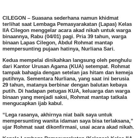
Besi
Lapas
Cilegon
CILEGON – Suasana sederhana namun khidmat
terlihat saat Lembaga Pemasyarakatan (Lapas) Kelas
IIA Cilegon menggelar acara akad nikah untuk warga
binaannya, Rabu (04/01) pagi. Pria 39 tahun, warga
binaan Lapas Cilegon, Abdul Rohmat mantap
mempersunting pujaan hatinya, Nurliana Sari.
Kedua mempelai dinikahkan langsung oleh penghulu
dari Kantor Urusan Agama (KUA) setempat. Rohmat
tampak bahagia dengan setelan jas hitam dan kemeja
putihnya. Sementara Nurliana, yang saat ini berusia
29 tahun, matanya berbinar dengan balutan kebaya
putih. Di hadapan petugas KUA, keluarga dan warga
binaan yang menjadi saksi, Rohmat mantap tatkala
mengucapkan ijab kabul.
“Lega rasanya, akhirnya niat baik saya untuk
mempersunting wanita idaman saya bisa terlaksana,”
ujar Rohmat saat dikonfirmasi, usai acara akad nikah.