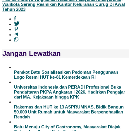
Walikota Serang Resmikan Kantor Kelurahan Curug Di Awal
Tahun 2023
Jangan Lewatkan
Pemkot Batu Sosialisasikan Pedoman Penggunaan
Logo Resmi HUT ke-81 Kemerdekaan RI
Universitas Indonesia dan PERADI Profesional Buka
Pendaftaran PKPA Angkatan I 2026, Hadirkan Pengajar
dari MA, Kejaksaan hingga KPK
Rakernas dan HUT ke 13 ASPRUMNAS, Bidik Bangun
50.000 Unit Rumah untuk Masyarakat Berpenghasilan
Rendah
Batu Menuju City of Gastronomy, Masyarakat Diajak