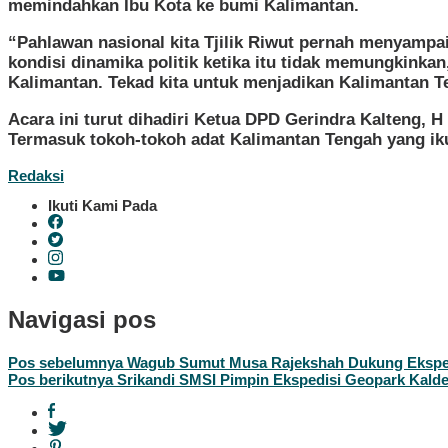
memindahkan Ibu Kota ke bumi Kalimantan.
“Pahlawan nasional kita Tjilik Riwut pernah menyamp
kondisi dinamika politik ketika itu tidak memungkinka
Kalimantan. Tekad kita untuk menjadikan Kalimantan Te
Acara ini turut dihadiri Ketua DPD Gerindra Kalteng, 
Termasuk tokoh-tokoh adat Kalimantan Tengah yang iku
Redaksi
Ikuti Kami Pada
Navigasi pos
Pos sebelumnya
Wagub Sumut Musa Rajekshah Dukung Eksped
Pos berikutnya
Srikandi SMSI Pimpin Ekspedisi Geopark Kalde