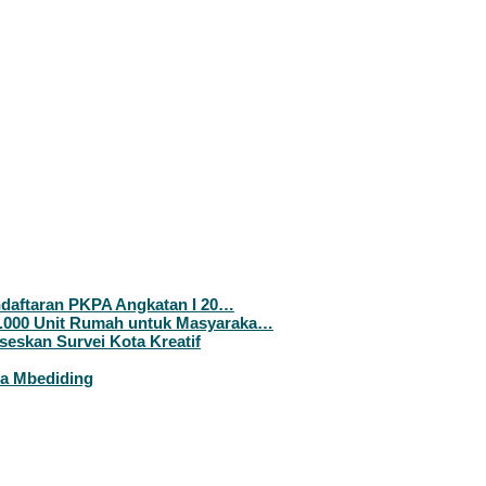
ndaftaran PKPA Angkatan I 20…
.000 Unit Rumah untuk Masyaraka…
seskan Survei Kota Kreatif
a Mbediding