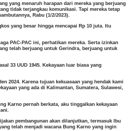
orang yang menaruh harapan dari mereka yang berjuang
ang tidak terjangkau komunikasi. Tapi mereka tetap
sambutannya, Rabu (1/2/2023).
os yang besar hingga mencapai Rp 10 juta. Itu
 jaga PAC-PAC ini, perhatikan mereka. Serta izinkan
ng telah berjuang untuk Gerindra, berjuang untuk
asal 33 UUD 1945. Kekayaan luar biasa yang
iden 2024. Karena tujuan kekuasaan yang hendak kami
kayaan yang ada di Kalimantan, Sumatera, Sulawesi,
ng Karno pernah berkata, aku tinggalkan kekayaan
ani.
jakan pembangunan akan dilanjutkan, termasuk Ibu
a yang telah menjadi wacana Bung Karno yang ingin