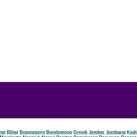
ngi
Blitar
Bojonegoro
Bondowoso
Gresik
Jember
Jombang
Kedi