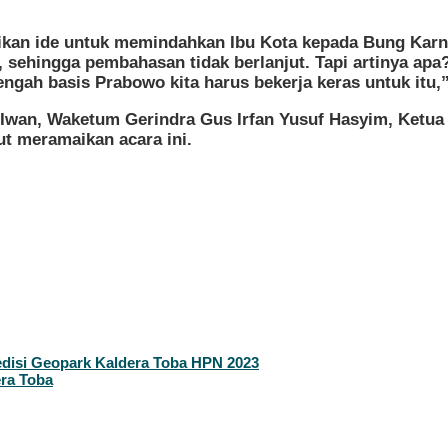
aikan ide untuk memindahkan Ibu Kota kepada Bung Karn
n, sehingga pembahasan tidak berlanjut. Tapi artinya a
ngah basis Prabowo kita harus bekerja keras untuk itu,
H Iwan, Waketum Gerindra Gus Irfan Yusuf Hasyim, Ketua
t meramaikan acara ini.
isi Geopark Kaldera Toba HPN 2023
ra Toba