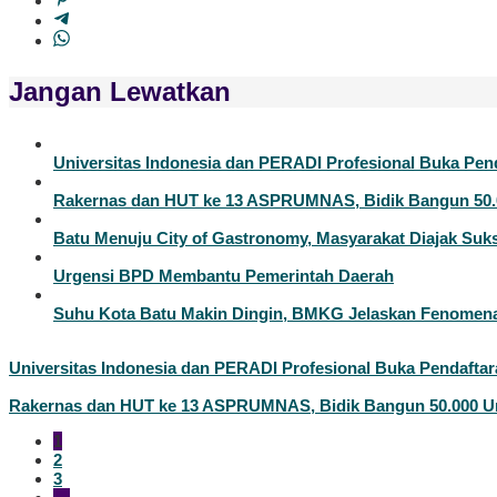
Jangan Lewatkan
Universitas Indonesia dan PERADI Profesional Buka Pen
Rakernas dan HUT ke 13 ASPRUMNAS, Bidik Bangun 50.
Batu Menuju City of Gastronomy, Masyarakat Diajak Suks
Urgensi BPD Membantu Pemerintah Daerah
Suhu Kota Batu Makin Dingin, BMKG Jelaskan Fenomen
Universitas Indonesia dan PERADI Profesional Buka Pendafta
Rakernas dan HUT ke 13 ASPRUMNAS, Bidik Bangun 50.000 U
1
2
3