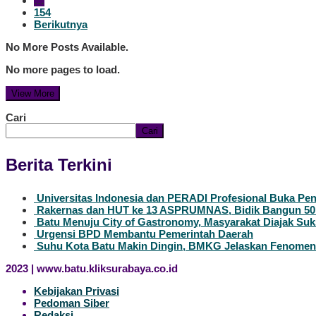
…
154
Berikutnya
No More Posts Available.
No more pages to load.
View More
Cari
Cari
Berita Terkini
Universitas Indonesia dan PERADI Profesional Buka Pe
Rakernas dan HUT ke 13 ASPRUMNAS, Bidik Bangun 50
Batu Menuju City of Gastronomy, Masyarakat Diajak Suk
Urgensi BPD Membantu Pemerintah Daerah
Suhu Kota Batu Makin Dingin, BMKG Jelaskan Fenomen
2023 | www.batu.kliksurabaya.co.id
Kebijakan Privasi
Pedoman Siber
Redaksi