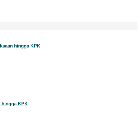
jaksaan hingga KPK
n hingga KPK