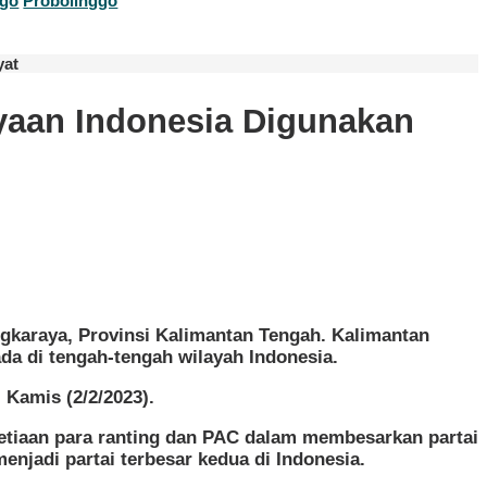
go
Probolinggo
yat
ayaan Indonesia Digunakan
ngkaraya, Provinsi Kalimantan Tengah. Kalimantan
da di tengah-tengah wilayah Indonesia.
 Kamis (2/2/2023).
setiaan para ranting dan PAC dalam membesarkan partai
enjadi partai terbesar kedua di Indonesia.