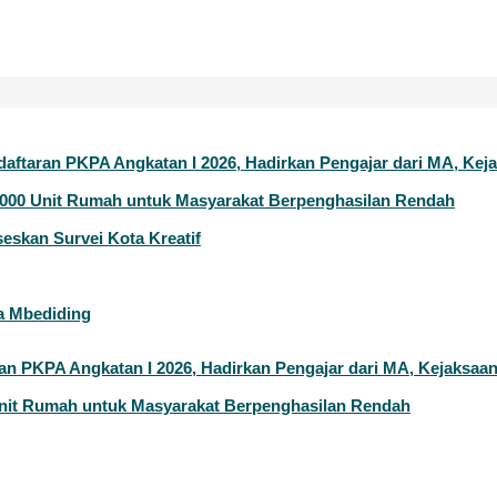
daftaran PKPA Angkatan I 2026, Hadirkan Pengajar dari MA, Ke
000 Unit Rumah untuk Masyarakat Berpenghasilan Rendah
eskan Survei Kota Kreatif
a Mbediding
ran PKPA Angkatan I 2026, Hadirkan Pengajar dari MA, Kejaksaa
nit Rumah untuk Masyarakat Berpenghasilan Rendah