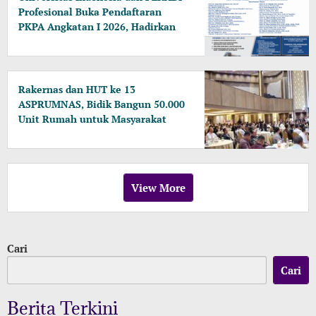
Profesional Buka Pendaftaran
PKPA Angkatan I 2026, Hadirkan
Pengajar dari MA, Kejaksaan
hingga KPK
Rakernas dan HUT ke 13
ASPRUMNAS, Bidik Bangun 50.000
Unit Rumah untuk Masyarakat
Berpenghasilan Rendah
View More
Cari
Cari
Berita Terkini