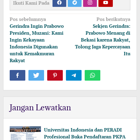
Ikuti Kami Pada
Navigasi
Pos sebelumnya
Pos berikutnya
pos
Gerindra Ingin Prabowo
Sekjen Gerindra:
Presiden, Muzani: Kami
Prabowo Menang di
Ingin Kekayaan
Bekasi karena Rakyat,
Indonesia Digunakan
Tolong Jaga Kepercayaan
untuk Kemakmuran
Itu
Rakyat
Jangan Lewatkan
Universitas Indonesia dan PERADI
Profesional Buka Pendaftaran PKPA