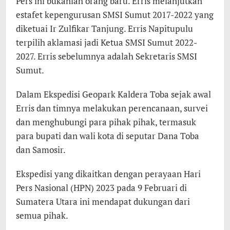
Pers ini bukanlah orang baru. Erris melanjutkan
estafet kepengurusan SMSI Sumut 2017-2022 yang
diketuai Ir Zulfikar Tanjung. Erris Napitupulu
terpilih aklamasi jadi Ketua SMSI Sumut 2022-
2027. Erris sebelumnya adalah Sekretaris SMSI
Sumut.
Dalam Ekspedisi Geopark Kaldera Toba sejak awal
Erris dan timnya melakukan perencanaan, survei
dan menghubungi para pihak pihak, termasuk
para bupati dan wali kota di seputar Dana Toba
dan Samosir.
Ekspedisi yang dikaitkan dengan perayaan Hari
Pers Nasional (HPN) 2023 pada 9 Februari di
Sumatera Utara ini mendapat dukungan dari
semua pihak.