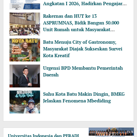
Angkatan I 2026, Hadirkan Pengajar
dari MA, Kejaksaan hingga KPK
Rakernas dan HUT ke 13
ASPRUMNAS, Bidik Bangun 50.000
Unit Rumah untuk Masyarakat
Berpenghasilan Rendah
Batu Menuju City of Gastronomy,
Masyarakat Diajak Sukseskan Survei
Kota Kreatif
Urgensi BPD Membantu Pemerintah
Daerah
Suhu Kota Batu Makin Dingin, BMKG
Jelaskan Fenomena Mbediding
Universitas Indonesia dan PERADI