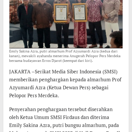
Emily Sakina Azra, putri almarhum Prof Azyumardi Azra (kedua dari
kanan), mewakili ayahanda menerima Anugerah Pelopor Pers Merdeka
bersama budayawan Erros Djarot (keempat dari kiri).
JAKARTA –Serikat Media Siber Indonesia (SMSI)
memberikan penghargàan kepada almarhum Prof
Azyumardi Azra (Ketua Dewan Pers) sebagai
Pelopor Pers Merdeka.
Penyerahan penghargaan tersebut diserahkan
oleh Ketua Umum SMSI Firdaus dan diterima
Emily Sakina Azra, putri bungsu almarhum, pada