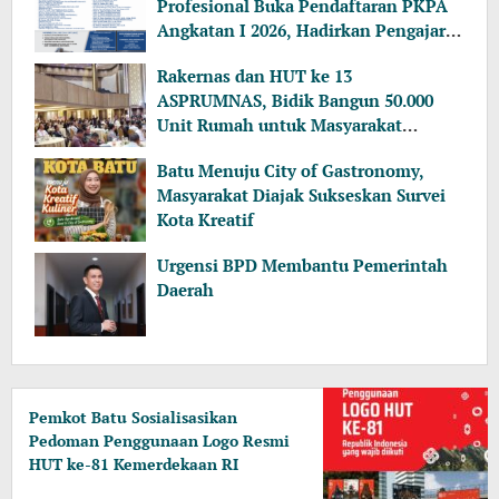
Profesional Buka Pendaftaran PKPA
Angkatan I 2026, Hadirkan Pengajar
dari MA, Kejaksaan hingga KPK
Rakernas dan HUT ke 13
ASPRUMNAS, Bidik Bangun 50.000
Unit Rumah untuk Masyarakat
Berpenghasilan Rendah
Batu Menuju City of Gastronomy,
Masyarakat Diajak Sukseskan Survei
Kota Kreatif
Urgensi BPD Membantu Pemerintah
Daerah
Pemkot Batu Sosialisasikan
Pedoman Penggunaan Logo Resmi
HUT ke-81 Kemerdekaan RI