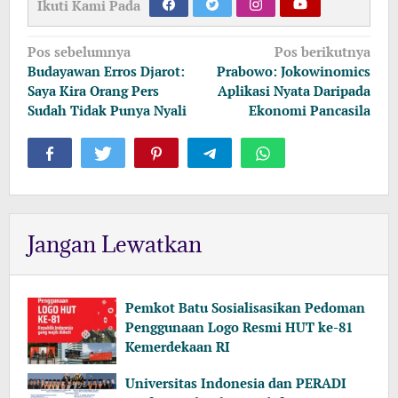
Ikuti Kami Pada
Navigasi
Pos sebelumnya
Pos berikutnya
pos
Budayawan Erros Djarot:
Prabowo: Jokowinomics
Saya Kira Orang Pers
Aplikasi Nyata Daripada
Sudah Tidak Punya Nyali
Ekonomi Pancasila
Jangan Lewatkan
Pemkot Batu Sosialisasikan Pedoman
Penggunaan Logo Resmi HUT ke-81
Kemerdekaan RI
Universitas Indonesia dan PERADI