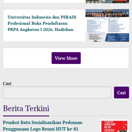
Universitas Indonesia dan PERADI
Profesional Buka Pendaftaran
PKPA Angkatan I 2026, Hadirkan
Pengajar dari MA, Kejaksaan
hingga KPK
View More
Cari
Cari
Berita Terkini
Pemkot Batu Sosialisasikan Pedoman
Penggunaan Logo Resmi HUT ke-81