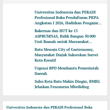
Universitas Indonesia dan PERADI
Profesional Buka Pendaftaran PKPA
Angkatan I 2026, Hadirkan Pengajar
dari MA, Kejaksaan hingga KPK
Rakernas dan HUT ke 13
ASPRUMNAS, Bidik Bangun 50.000
Unit Rumah untuk Masyarakat
Berpenghasilan Rendah
Batu Menuju City of Gastronomy,
Masyarakat Diajak Sukseskan Survei
Kota Kreatif
Urgensi BPD Membantu Pemerintah
Daerah
Suhu Kota Batu Makin Dingin, BMKG
Jelaskan Fenomena Mbediding
Universitas Indonesia dan PERADI Profesional Buka